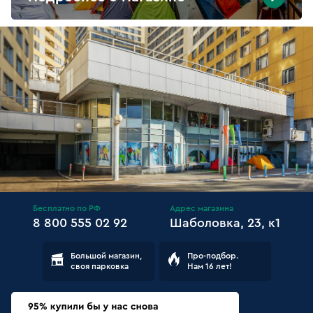
Бесплатно по РФ
Адрес магазина
8 800 555 02 92
Шаболовка, 23, к1
Большой магазин,
Про-подбор.
своя парковка
Нам 16 лет!