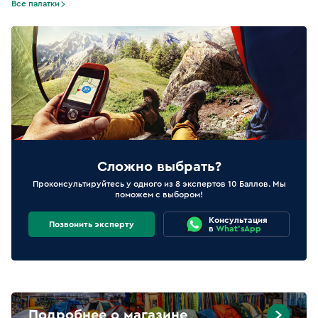
Все палатки
Сложно выбрать?
Проконсультируйтесь у одного из 8 экспертов 10 Баллов. Мы
поможем с выбором!
Консультация
Позвонить эксперту
в
What'sApp
Подробнее о магазине