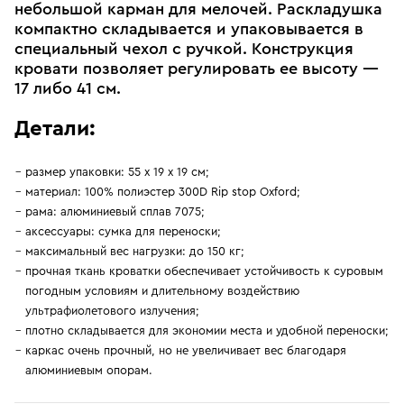
небольшой карман для мелочей. Раскладушка
компактно складывается и упаковывается в
специальный чехол с ручкой. Конструкция
кровати позволяет регулировать ее высоту —
17 либо 41 см.
Детали:
размер упаковки: 55 х 19 х 19 см;
материал: 100% полиэстер 300D Rip stop Oxford;
рама: алюминиевый сплав 7075;
аксессуары: сумка для переноски;
максимальный вес нагрузки: до 150 кг;
прочная ткань кроватки обеспечивает устойчивость к суровым
погодным условиям и длительному воздействию
ультрафиолетового излучения;
плотно складывается для экономии места и удобной переноски;
каркас очень прочный, но не увеличивает вес благодаря
алюминиевым опорам.