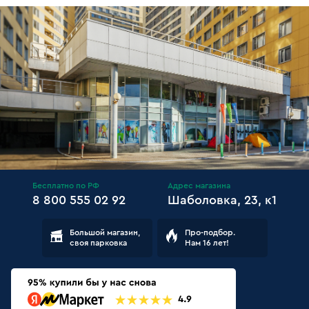
Бесплатно по РФ
Адрес магазина
8 800 555 02 92
Шаболовка, 23, к1
Большой магазин,
Про-подбор.
своя парковка
Нам 16 лет!