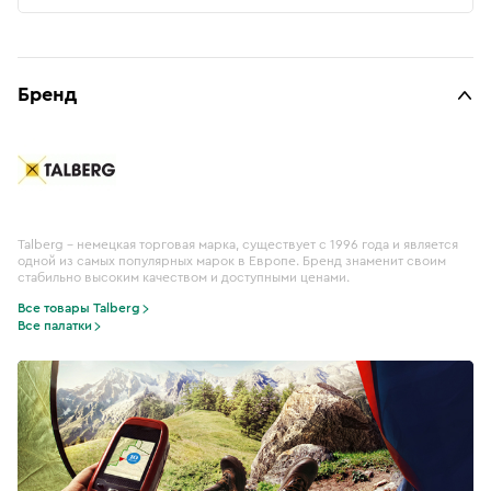
Бренд
Talberg – немецкая торговая марка, существует с 1996 года и является
одной из самых популярных марок в Европе. Бренд знаменит своим
стабильно высоким качеством и доступными ценами.
Все товары Talberg
Все палатки