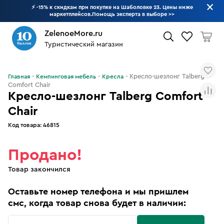
⚡ -15% к скидкам при покупке на Шаболовке 23. Цены ниже
маркетплейсов.Помощь эксперта в выборе
>>
ZelenoeMore.ru
Туристический магазин
Что будем искать?
Кресло-шезлонг Talberg
Главная
Кемпинговая мебель
Кресла
Comfort Chair
Кресло-шезлонг Talberg Comfort
Chair
Код товара:
46815
Продано!
Товар закончился
Оставьте номер телефона и мы пришлем
смс, когда товар снова будет в наличии: