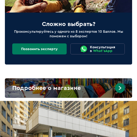
Сложно выбрать?
Проконсультируйтесь у одного из 8 экспертов 10 Баллов. Мы
поможем с выбором!
Консультация
Позвонить эксперту
в
What'sApp
Подробнее о магазине