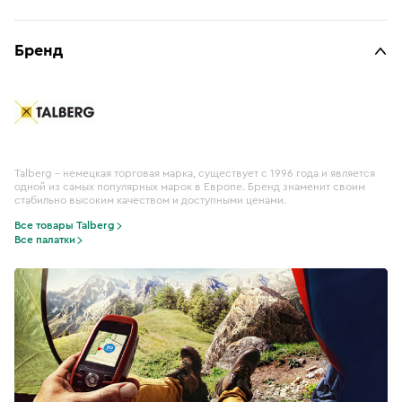
Бренд
Talberg – немецкая торговая марка, существует с 1996 года и является
одной из самых популярных марок в Европе. Бренд знаменит своим
стабильно высоким качеством и доступными ценами.
Все товары Talberg
Все палатки