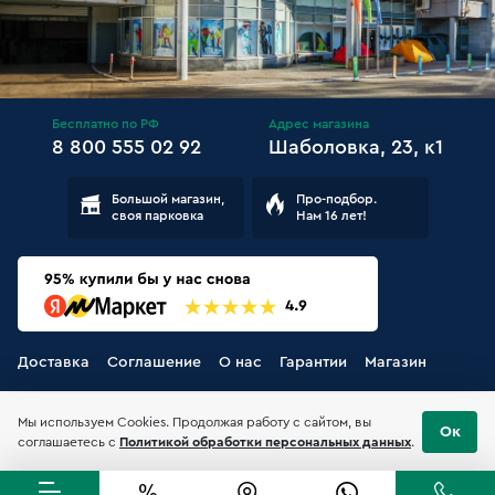
Бесплатно по РФ
Адрес магазина
8 800 555 02 92
Шаболовка, 23, к1
Большой магазин,
Про-подбор.
своя парковка
Нам 16 лет!
Доставка
Соглашение
О нас
Гарантии
Магазин
Мы используем Cookies. Продолжая работу с сайтом, вы
Ок
соглашаетесь с
Политикой обработки персональных данных
.