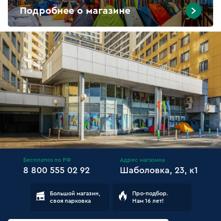
Подробнее о магазине
Бесплатно по РФ
Адрес магазина
8 800 555 02 92
Шаболовка, 23, к1
Большой магазин,
Про-подбор.
своя парковка
Нам 16 лет!