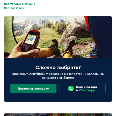
Все товары Outwell
Все палатки
Сложно выбрать?
Проконсультируйтесь у одного из 8 экспертов 10 Баллов. Мы
поможем с выбором!
Консультация
Позвонить эксперту
в
What'sApp