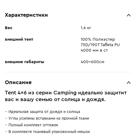
Характеристики
Вес
1.6 кг
внешний тент
100% Полиэстер
75D/190T Taffeta PU
4000 мм в ст
внешние габариты
400x600см
Описание
Tent 4x6 из серии Camping идеально защитит
вас и вашу семью от солнца и дождя.
Идеальная защита от дождя и солнца
Углы усилены вставками из прочной ткани
Полный комплект оттяжек
В комплекте тканевый упаковочный мешок