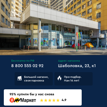
Бесплатно по РФ
Адрес магазина
8 800 555 02 92
Шаболовка, 23, к1
Большой магазин,
Про-подбор.
своя парковка
Нам 16 лет!