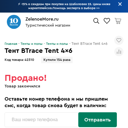
⚡ -15% к скидкам при покупке на Шаболовке 23. Цены ниже
маркетплейсов.Помощь эксперта в выборе
>>
ZelenoeMore.ru
Туристический магазин
Что будем искать?
Тент BTrace Tent 4x6
Главная
Тенты и полы
Тенты и полы
Тент BTrace Tent 4x6
Код товара:
42310
Купили 154 раза
Продано!
Товар закончился
Оставьте номер телефона и мы пришлем
смс, когда товар снова будет в наличии:
Отправить