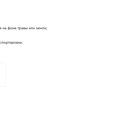
 на фоне травы или земли;
нспортировки.