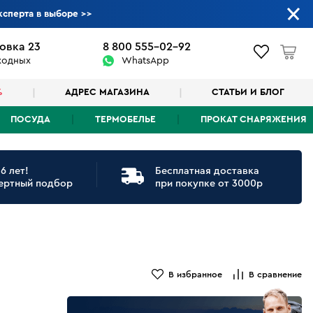
ксперта в выборе
>>
овка 23
8 800 555-02-92
ыходных
WhatsApp
%
АДРЕС МАГАЗИНА
СТАТЬИ И БЛОГ
ПОСУДА
ТЕРМОБЕЛЬЕ
ПРОКАТ СНАРЯЖЕНИЯ
6 лет!
Бесплатная доставка
ертный подбор
при покупке от 3000р
В избранное
В сравнение