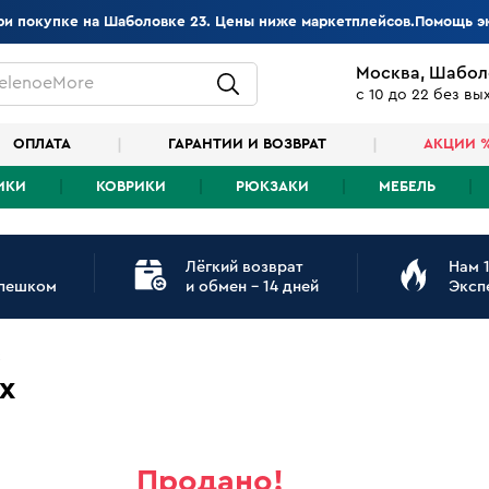
при покупке на Шаболовке 23. Цены ниже маркетплейсов.Помощь э
Москва, Шабол
elenoeMore
с 10 до 22 без в
ОПЛАТА
ГАРАНТИИ И ВОЗВРАТ
АКЦИИ 
ИКИ
КОВРИКИ
РЮКЗАКИ
МЕБЕЛЬ
Лёгкий возврат
Нам 1
 пешком
и обмен - 14 дней
Эксп
x
Продано!