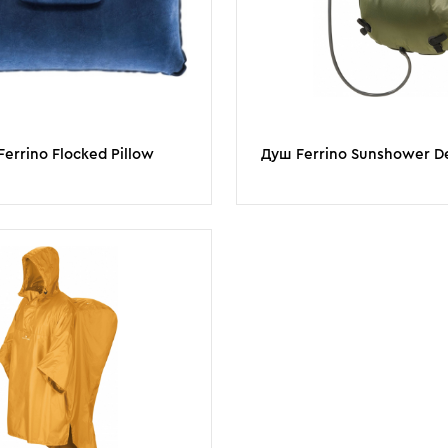
errino Flocked Pillow
Душ Ferrino Sunshower D