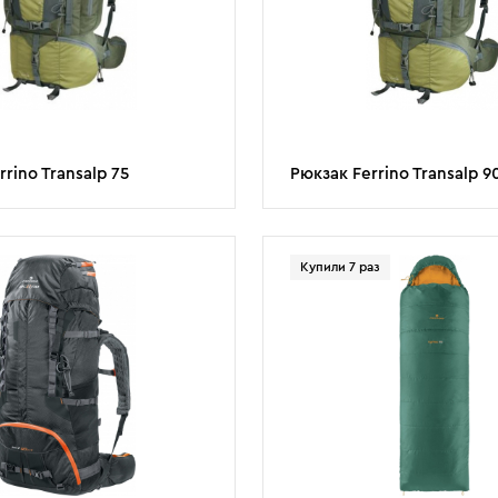
rino Transalp 75
Рюкзак Ferrino Transalp 9
Купили 7 раз