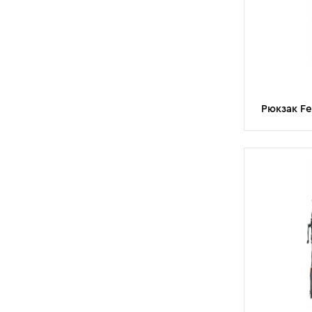
Рюкзак Fer