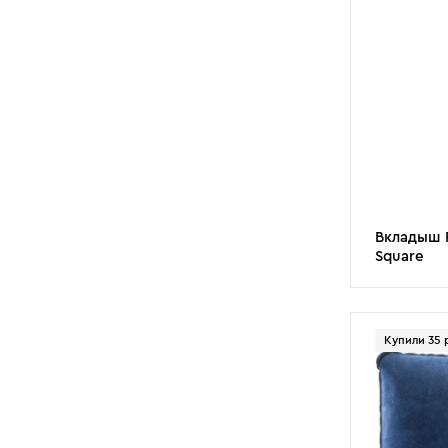
Вкладыш F
Square
Купили 35 