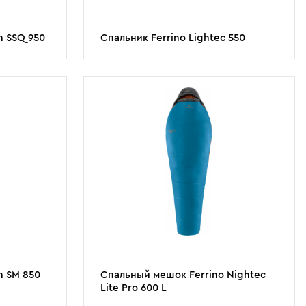
h SSQ 950
Спальник Ferrino Lightec 550
h SM 850
Спальный мешок Ferrino Nightec
Lite Pro 600 L