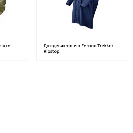
eluxe
Дождевик-пончо Ferrino Trekker
Ripstop