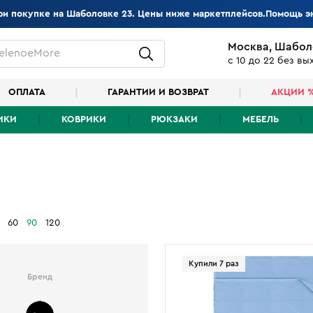
при покупке на Шаболовке 23. Цены ниже маркетплейсов.Помощь э
Москва, Шабол
elenoeMore
с 10 до 22 без в
ОПЛАТА
ГАРАНТИИ И ВОЗВРАТ
АКЦИИ 
ИКИ
КОВРИКИ
РЮКЗАКИ
МЕБЕЛЬ
60
90
120
Купили 7 раз
Бренд