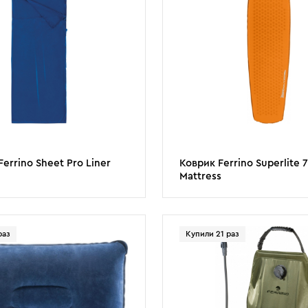
errino Sheet Pro Liner
Коврик Ferrino Superlite 
Mattress
раз
Купили 21 раз