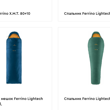
rino X.M.T. 80+10
Спальник Ferrino Lightec
мешок Ferrino Lightech
Спальник Ferrino Lightec
Q