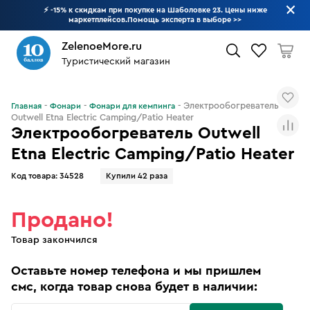
⚡ -15% к скидкам при покупке на Шаболовке 23. Цены ниже
маркетплейсов.Помощь эксперта в выборе
>>
ZelenoeMore.ru
Туристический магазин
Что будем искать?
Электрообогреватель
Главная
Фонари
Фонари для кемпинга
Outwell Etna Electric Camping/Patio Heater
Электрообогреватель Outwell
Etna Electric Camping/Patio Heater
Код товара:
34528
Купили 42 раза
Продано!
Товар закончился
Оставьте номер телефона и мы пришлем
смс, когда товар снова будет в наличии: