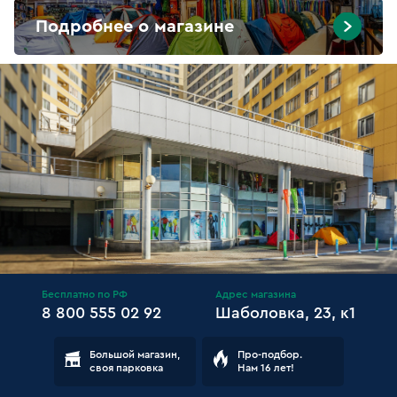
Подробнее о магазине
Бесплатно по РФ
Адрес магазина
8 800 555 02 92
Шаболовка, 23, к1
Большой магазин,
Про-подбор.
своя парковка
Нам 16 лет!