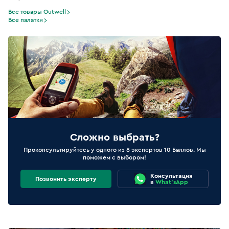
Все товары Outwell
Все палатки
Сложно выбрать?
Проконсультируйтесь у одного из 8 экспертов 10 Баллов. Мы
поможем с выбором!
Консультация
Позвонить эксперту
в
What'sApp