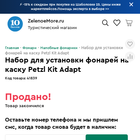
⚡ -15% к скидкам при покупке на Шаболовке 23. Цены ниже
маркетплейсов.Помощь эксперта в выборе
>>
ZelenoeMore.ru
Туристический магазин
Что будем искать?
Набор для установки
Главная
Фонари
Налобные фонарики
фонарей на каску Petzl Kit Adapt
Набор для установки фонарей на
каску Petzl Kit Adapt
Код товара:
41839
Продано!
Товар закончился
Оставьте номер телефона и мы пришлем
смс, когда товар снова будет в наличии: