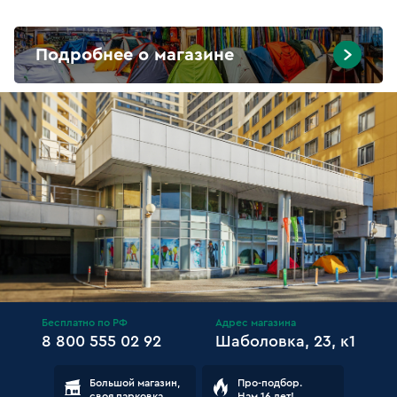
Подробнее о магазине
Бесплатно по РФ
Адрес магазина
8 800 555 02 92
Шаболовка, 23, к1
Большой магазин,
Про-подбор.
своя парковка
Нам 16 лет!