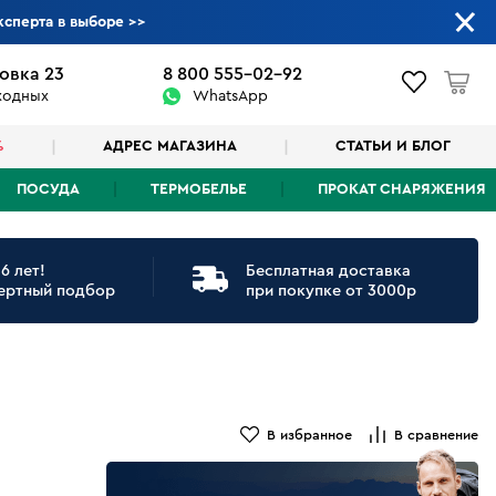
ксперта в выборе
>>
овка 23
8 800 555-02-92
ыходных
WhatsApp
%
АДРЕС МАГАЗИНА
СТАТЬИ И БЛОГ
ПОСУДА
ТЕРМОБЕЛЬЕ
ПРОКАТ СНАРЯЖЕНИЯ
6 лет!
Бесплатная доставка
ертный подбор
при покупке от 3000р
В избранное
В сравнение