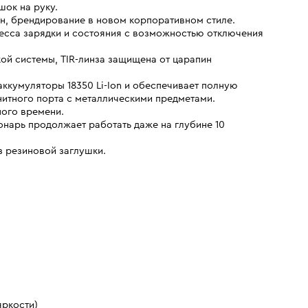
шок на руку.
н, брендирование в новом корпоративном стиле.
цесса зарядки и состояния с возможностью отключения
й системы, TIR-линза защищена от царапин
ккумуляторы 18350 Li-Ion и обеспечивает полную
нитного порта с металлическими предметами.
ного времени.
фонарь продолжает работать даже на глубине 10
 резиновой заглушки.
яркости)