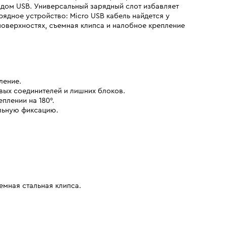
одом USB. Универсальный зарядный слот избавляет
ядное устройство: Micro USB кабель найдется у
поверхностях, съемная клипса и налобное крепление
ление.
вых соединителей и лишних блоков.
плении на 180°.
льную фиксацию.
емная стальная клипса.