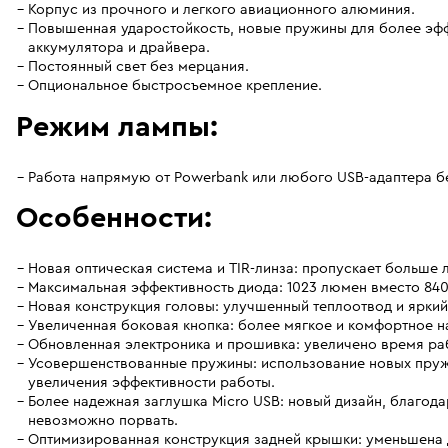
Корпус из прочного и легкого авиационного алюминия.
Повышенная ударостойкость, новые пружины для более эф
аккумулятора и драйвера.
Постоянный свет без мерцания.
Опциональное быстросъемное крепление.
Режим лампы:
Работа напрямую от Powerbank или любого USB-адаптера б
Особенности:
Новая оптическая система и TIR-линза: пропускает больше
Максимальная эффективность диода: 1023 люмен вместо 840 
Новая конструкция головы: улучшенный теплоотвод и ярки
Увеличенная боковая кнопка: более мягкое и комфортное н
Обновленная электроника и прошивка: увеличено время раб
Усовершенствованные пружины: использование новых пруж
увеличения эффективности работы.
Более надежная заглушка Micro USB: новый дизайн, благод
невозможно порвать.
Оптимизированная конструкция задней крышки: уменьшена 