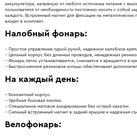
аккумулятора, напрямую от любого источника питания с вых
пользователя от необходимости постоянно носить с собой зар
каждого. Встроенный магнит для фиксации на металлических 
входят в комплект.
Налобный фонарь:
Простое управление одной рукой, надежное налобное креп
Цельный корпус без длинных проводов, ненадежных резино
Фонарь легко устанавливается, снимается и вращается в кре
Быстросъемное резиновое кольцо обеспечивает дополните
На каждый день:
Компактный корпус.
Удобная боковая кнопка.
Специальное матовое анодирование без острой накатки.
Сильный встроенный магнит в задней крышке и надежная съ
Велофонарь: