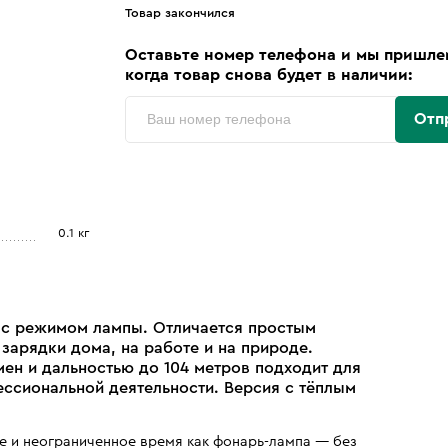
Товар закончился
Оставьте номер телефона и мы пришле
когда товар снова будет в наличии:
Отп
0.1 кг
B с режимом лампы. Отличается простым
зарядки дома, на работе и на природе.
ен и дальностью до 104 метров подходит для
ессиональной деятельности. Версия с тёплым
ме и неограниченное время как фонарь-лампа — без