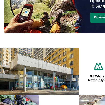
Прокон
10 Бал
Позво
5 СТАНЦИ
МЕТРО РЯ