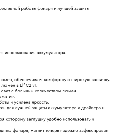
фективной работы фонаря и лучшей защиты
ез использования аккумулятора.
 люмен, обеспечивает комфортную широкую засветку.
люмен в Elf C2 v1.
й свет с большим количеством люмен.
ажатие.
оты и усилена яркость.
ин для лучшей защиты аккумулятора и драйвера и
аря которому заглушку удобно использовать и
длина фонаря, магнит теперь надежно зафиксирован,