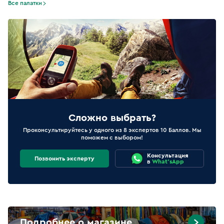
Все палатки
Сложно выбрать?
Проконсультируйтесь у одного из 8 экспертов 10 Баллов. Мы
поможем с выбором!
Консультация
Позвонить эксперту
в
What'sApp
Подробнее о магазине