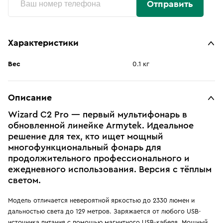
Отправить
Характеристики
Вес
0.1 кг
Описание
Wizard C2 Pro — первый мультифонарь в
обновленной линейке Armytek. Идеальное
решение для тех, кто ищет мощный
многофункциональный фонарь для
продолжительного профессионального и
ежедневного использования. Версия с тёплым
светом.
Модель отличается невероятной яркостью до 2330 люмен и
дальностью света до 129 метров. Заряжается от любого USB-
источника питания с помощью магнитного USB-кабеля. Мощный