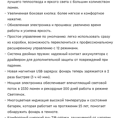
лучшего теплоотвода и яркого света с большим количеством
люмен.
Увеличенная боковая кнопка: более мягкое и комфортное
нажатие.
Обновленная электроника и прошивка: увеличено время
работы и усилена яркость.
Простое управление по умолчанию: легко использовать сразу
из коробки, возможность переключиться к профессиональному
расширенному управлению с 12 режимами.
Система двойных пружин: надежный контакт аккумулятора с
драйвером для дополнительной защиты от повреждений при
падении.
Новая магнитная USB-зарядка: фонарь теперь заряжается в 2
раза быстрее (3 ч 40 мин).
Мощная электроника обеспечивает впечатляющий световой
поток в 2330 люмен и рекордные 200 дней работы в режиме
Светлячок.
Многоцветная индикация высокой температуры и состояния
батареи, которая работает на протяжении 25 лет, помогает
обнаружить фонарь в темноте.
Комфортный широкий луч TIR-оптики, защищенной от царапин