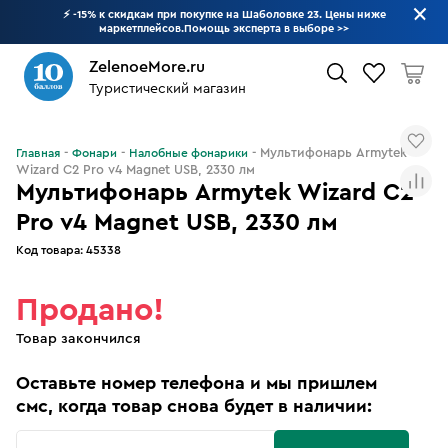
⚡ -15% к скидкам при покупке на Шаболовке 23. Цены ниже
маркетплейсов.Помощь эксперта в выборе
>>
ZelenoeMore.ru
Туристический магазин
Что будем искать?
Мультифонарь Armytek
Главная
Фонари
Налобные фонарики
Wizard C2 Pro v4 Magnet USB, 2330 лм
Мультифонарь Armytek Wizard C2
Pro v4 Magnet USB, 2330 лм
Код товара:
45338
Продано!
Товар закончился
Оставьте номер телефона и мы пришлем
смс, когда товар снова будет в наличии: