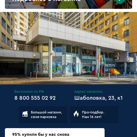
Бесплатно по РФ
Адрес магазина
8 800 555 02 92
Шаболовка, 23, к1
Большой магазин,
Про-подбор.
своя парковка
Нам 16 лет!