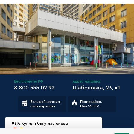
Бесплатно по РФ
Адрес магазина
8 800 555 02 92
Шаболовка, 23, к1
Большой магазин,
Про-подбор.
своя парковка
Нам 16 лет!