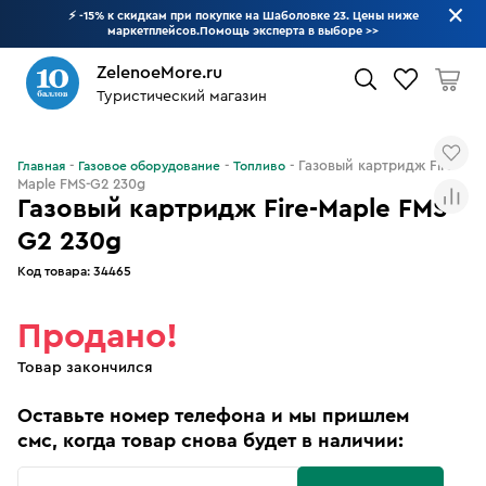
⚡ -15% к скидкам при покупке на Шаболовке 23. Цены ниже
маркетплейсов.Помощь эксперта в выборе
>>
ZelenoeMore.ru
Туристический магазин
Что будем искать?
Газовый картридж Fire-
Главная
Газовое оборудование
Топливо
Maple FMS-G2 230g
Газовый картридж Fire-Maple FMS-
G2 230g
Код товара:
34465
Продано!
Товар закончился
Оставьте номер телефона и мы пришлем
смс, когда товар снова будет в наличии: