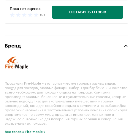
Пока нет оценок
ОСТАВИТЬ ОТЗЫВ
(0)
Бренд
Продукция Fire-Maple – это туристические горелки разных видов,
посуда для походов, газовые фонари, наборы для барбекю и множество
всего необходимо для похода и отдыха на природе. Компания
производит газовые, бензиновые и мультитопливные горелки, которые
отлично подойдут как для экстремальных путешествий и горных
восхождений, так и для семейного отдыха в кемпинге и на рыбалке.Для
проверки снаряжения в экстремальных условиях компания спонсирует
спортсменов по всему миру, предлагая им легкое, компактное и
надежное снаряжение для покорения горных вершин и совершения
экстремальных походов.
Все товары Fire-Maple