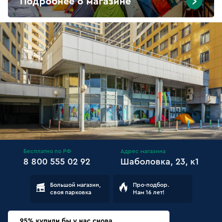
Подробнее о магазине
Бесплатно по РФ
Адрес магазина
8 800 555 02 92
Шаболовка, 23, к1
Большой магазин,
Про-подбор.
своя парковка
Нам 16 лет!