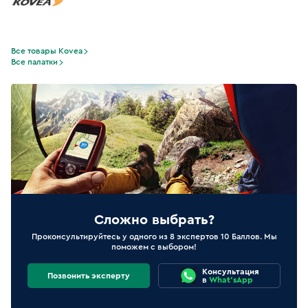
Все товары Kovea
Все палатки
Сложно выбрать?
Проконсультируйтесь у одного из 8 экспертов 10 Баллов. Мы
поможем с выбором!
Консультация
Позвонить эксперту
в
What'sApp