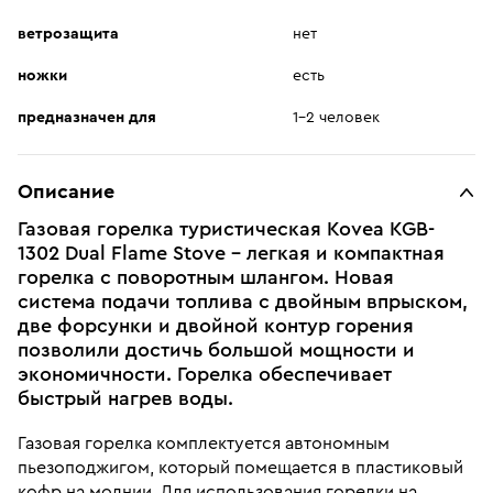
ветрозащита
нет
ножки
есть
предназначен для
1-2 человек
Описание
Газовая горелка туристическая Kovea KGB-
1302 Dual Flame Stove - легкая и компактная
горелка с поворотным шлангом. Новая
система подачи топлива с двойным впрыском,
две форсунки и двойной контур горения
позволили достичь большой мощности и
экономичности. Горелка обеспечивает
быстрый нагрев воды.
Газовая горелка комплектуется автономным
пьезоподжигом, который помещается в пластиковый
кофр на молнии. Для использования горелки на