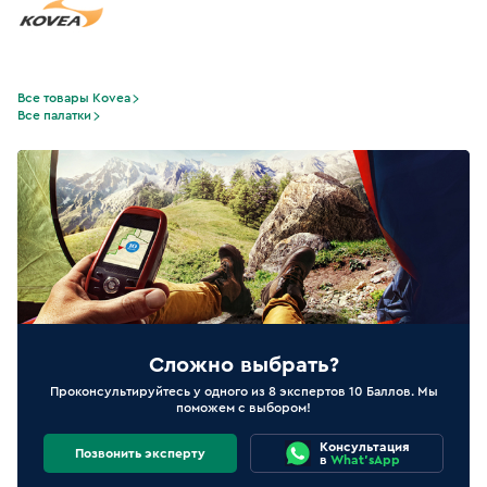
Все товары Kovea
Все палатки
Сложно выбрать?
Проконсультируйтесь у одного из 8 экспертов 10 Баллов. Мы
поможем с выбором!
Консультация
Позвонить эксперту
в
What'sApp