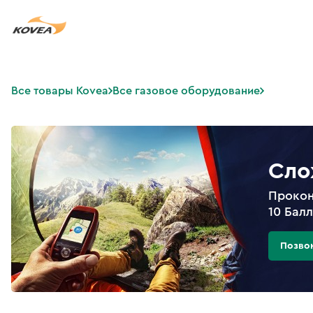
Все товары Kovea
Все газовое оборудование
Сло
Прокон
10 Бал
Позво