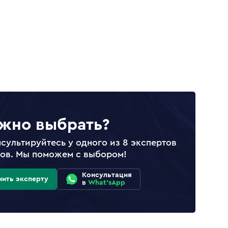
жно выбрать?
сультируйтесь у одного из 8 экспертов
лов. Мы поможем с выбором!
Консультация
нить эксперту
в
What'sApp