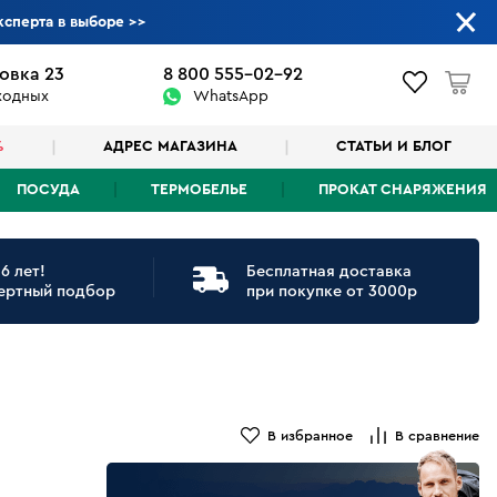
ксперта в выборе
>>
овка 23
8 800 555-02-92
ыходных
WhatsApp
%
АДРЕС МАГАЗИНА
СТАТЬИ И БЛОГ
ПОСУДА
ТЕРМОБЕЛЬЕ
ПРОКАТ СНАРЯЖЕНИЯ
6 лет!
Бесплатная доставка
ертный подбор
при покупке от 3000р
В избранное
В сравнение