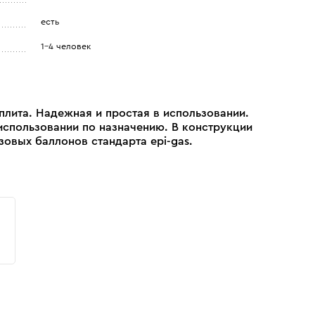
есть
1-4 человек
лита. Надежная и простая в использовании.
использовании по назначению. В конструкции
зовых баллонов стандарта epi-gas.