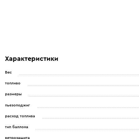
Характеристики
Вес
топливо
размеры
пьезоподжиг
расход топлива
тип баллона
ветрозащита