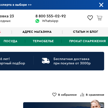
ксперта в выборе
>>
овка 23
8 800 555-02-92
ыходных
WhatsApp
%
АДРЕС МАГАЗИНА
СТАТЬИ И БЛОГ
ПОСУДА
ТЕРМОБЕЛЬЕ
ПРОКАТ СНАРЯЖЕНИЯ
6 лет!
Бесплатная доставка
ертный подбор
при покупке от 3000р
В избранное
В сравнение