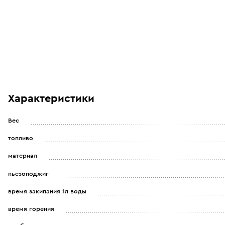
Характеристики
Вес
топливо
материал
пьезоподжиг
время закипания 1л воды
время горения