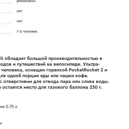
резьбовой
нет
нет
1-2 человек
Kit обладает большой производительностью в
одов и путешествий на велосипеде. Ультра-
 человека, оснащен горелкой PocketRocket 2 и
для одной порции еды или чашки кофе.
 отверстиями для отвода пара или слива воды.
 остается место для газового баллона 230 г.
я 0.75 л
ы