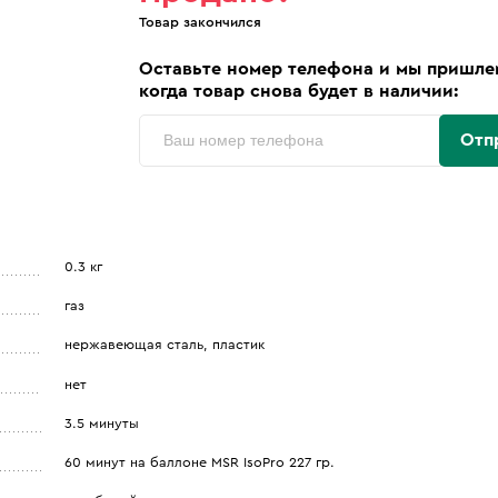
Товар закончился
Оставьте номер телефона и мы пришле
когда товар снова будет в наличии:
Отп
0.3 кг
газ
нержавеющая сталь, пластик
нет
3.5 минуты
60 минут на баллоне MSR IsoPro 227 гр.