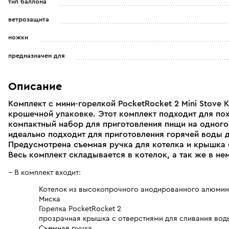
тип баллона
ветрозащита
ножки
предназначен для
Описание
Комплект c мини-горелкой PocketRocket 2 Mini Stove 
крошечной упаковке. Этот комплект подходит для пох
компактный набор для приготовления пищи на одного
идеально подходит для приготовления горячей воды 
Предусмотрена съемная ручка для котелка и крышка с
Весь комплект складывается в котелок, а так же в нем
В комплект входит:
Котелок из высокопрочного анодированного алюмини
Миска
Горелка PocketRocket 2
прозрачная крышка с отверстиями для сливания вод
Съемная ручка