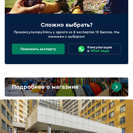
Сложно выбрать?
Проконсультируйтесь у одного из 8 экспертов 10 Баллов. Мы
поможем с выбором!
Консультация
Позвонить эксперту
в
What'sApp
Подробнее о магазине