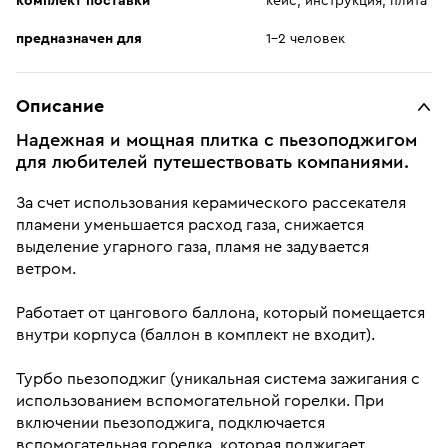
комплект поставки
кейс; инструкция; плита
предназначен для
1-2 человек
Описание
Надежная и мощная плитка с пьезоподжигом
для любителей путешествовать компаниями.
За счет использования керамического рассекателя
пламени уменьшается расход газа, снижается
выделение угарного газа, пламя не задувается
ветром.
Работает от цангового баллона, который помещается
внутри корпуса (баллон в комплект не входит).
Турбо пьезоподжиг (уникальная система зажигания с
использованием вспомогательной горелки. При
включении пьезоподжига, подключается
вспомогательная горелка, которая поджигает