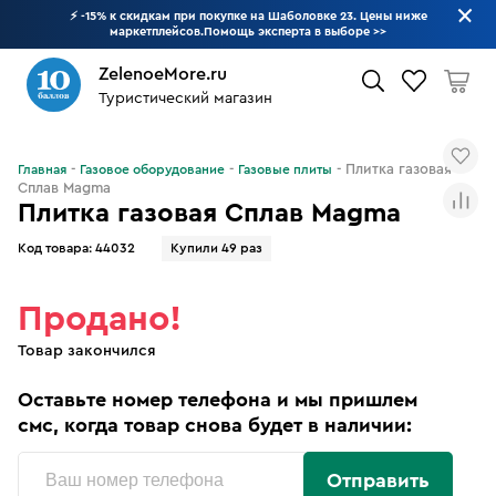
⚡ -15% к скидкам при покупке на Шаболовке 23. Цены ниже
маркетплейсов.Помощь эксперта в выборе
>>
ZelenoeMore.ru
Туристический магазин
Что будем искать?
Плитка газовая
Главная
Газовое оборудование
Газовые плиты
Сплав Magma
Плитка газовая Сплав Magma
Код товара:
44032
Купили 49 раз
Продано!
Товар закончился
Оставьте номер телефона и мы пришлем
смс, когда товар снова будет в наличии:
Отправить