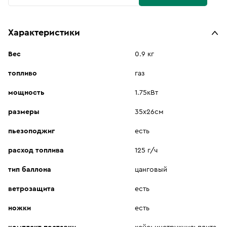
Характеристики
Вес
0.9 кг
топливо
газ
мощность
1.75кВт
размеры
35х26см
пьезоподжиг
есть
расход топлива
125 г/ч
тип баллона
цанговый
ветрозащита
есть
ножки
есть