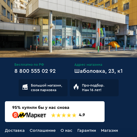
Бесплатно по РФ
Адрес магазина
8 800 555 02 92
Шаболовка, 23, к1
Большой магазин,
Про-подбор.
своя парковка
Нам 16 лет!
Доставка
Соглашение
О нас
Гарантии
Магазин