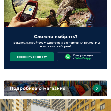
Сложно выбрать?
Проконсультируйтесь у одного из 8 экспертов 10 Баллов. Мы
поможем с выбором!
Консультация
Позвонить эксперту
в
What'sApp
Подробнее о магазине