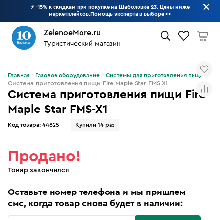
⚡ -15% к скидкам при покупке на Шаболовке 23. Цены ниже
маркетплейсов.Помощь эксперта в выборе
>>
ZelenoeMore.ru
Туристический магазин
Что будем искать?
Главная
Газовое оборудование
Системы для приготовления пищи
Система приготовления пищи Fire-Maple Star FMS-X1
Система приготовления пищи Fire-
Maple Star FMS-X1
Код товара:
44825
Купили 14 раз
Продано!
Товар закончился
Оставьте номер телефона и мы пришлем
смс, когда товар снова будет в наличии: