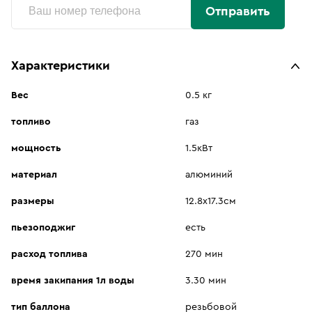
Отправить
Характеристики
Вес
0.5 кг
топливо
газ
мощность
1.5кВт
материал
алюминий
размеры
12.8х17.3см
пьезоподжиг
есть
расход топлива
270 мин
время закипания 1л воды
3.30 мин
тип баллона
резьбовой