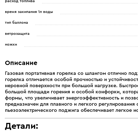
расход топлива
время закипания 1л воды
тип баллона
ветрозащита
ножки
Описание
Газовая портативная горелка со шлангом отлично под
горелка отличается особой прочностью и устойчивос
неровной поверхности при большой нагрузке. Быстрое
большой площади горения и особой конфорки, котора
формы, что увеличивает энергоэффективность и позв
предназначен для плавного и легкого регулирования 
пьезоэлектрического поджига обеспечивает легкое и
Детали: