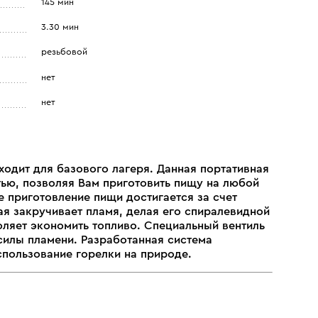
145 мин
3.30 мин
резьбовой
нет
нет
ходит для базового лагеря. Данная портативная
тью, позволяя Вам приготовить пищу на любой
 приготовление пищи достигается за счет
я закручивает пламя, делая его спиралевидной
оляет экономить топливо. Специальный вентиль
силы пламени. Разработанная система
спользование горелки на природе.