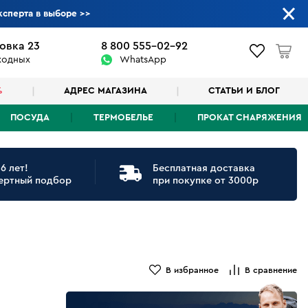
ксперта в выборе
>>
овка 23
8 800 555-02-92
ыходных
WhatsApp
%
АДРЕС МАГАЗИНА
СТАТЬИ И БЛОГ
ПОСУДА
ТЕРМОБЕЛЬЕ
ПРОКАТ СНАРЯЖЕНИЯ
6 лет!
Бесплатная доставка
ертный подбор
при покупке от 3000р
В избранное
В сравнение