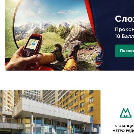
Сло
Прокон
10 Бал
Позво
5 СТАНЦИ
МЕТРО РЯ