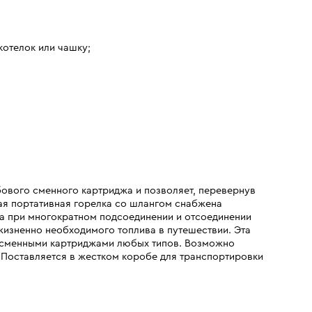
котелок или чашку;
бового сменного картриджа и позволяет, перевернув
ая портативная горелка со шлангом снабжена
а при многократном подсоединении и отсоединении
жизненно необходимого топлива в путешествии. Эта
и сменными картриджами любых типов. Возможно
 Поставляется в жестком коробе для транспортировки