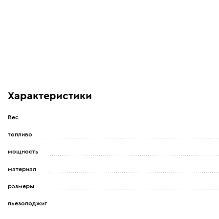
Характеристики
Вес
топливо
мощность
материал
размеры
пьезоподжиг