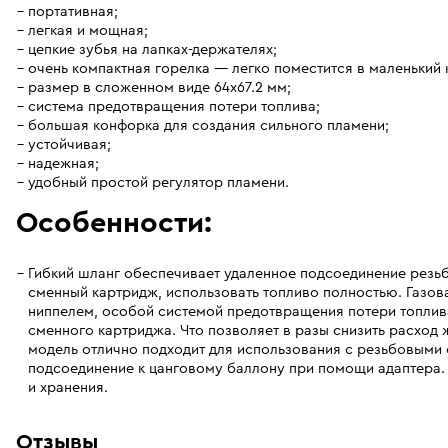
портативная;
легкая и мощная;
цепкие зубья на лапках-держателях;
очень компактная горелка — легко поместится в маленький 
размер в сложенном виде 64х67.2 мм;
система предотвращения потери топлива;
большая конфорка для создания сильного пламени;
устойчивая;
надежная;
удобный простой регулятор пламени.
Особенности:
Гибкий шланг обеспечивает удаленное подсоединение резь
сменный картридж, использовать топливо полностью. Газов
ниппелем, особой системой предотвращения потери топлив
сменного картриджа. Что позволяет в разы снизить расход 
модель отлично подходит для использования с резьбовым
подсоединение к цанговому баллону при помощи адаптера.
и хранения.
Отзывы