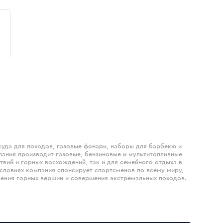
осуда для походов, газовые фонари, наборы для барбекю и
пания производит газовые, бензиновые и мультитопливные
твий и горных восхождений, так и для семейного отдыха в
словиях компания спонсирует спортсменов по всему миру,
рения горных вершин и совершения экстремальных походов.