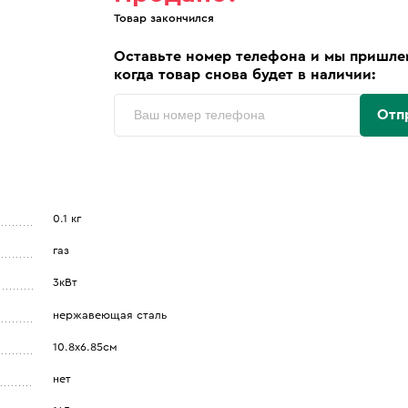
Товар закончился
Оставьте номер телефона и мы пришле
когда товар снова будет в наличии:
Отп
0.1 кг
газ
3кВт
нержавеющая сталь
10.8х6.85см
нет