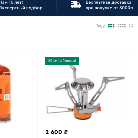
Нам 16 лет!
Бесплатная доставка
Экспертный подбор
при покупке от 3000р
Вид:
20 лет в России!
2 600 ₽