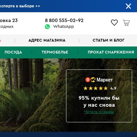
ксперта в выборе
>>
овка 23
8 800 555-02-92
ыходных
WhatsApp
%
АДРЕС МАГАЗИНА
СТАТЬИ И БЛОГ
ПОСУДА
ТЕРМОБЕЛЬЕ
ПРОКАТ СНАРЯЖЕНИЯ
4.9
95% купили бы
у нас снова
Читать отзывы