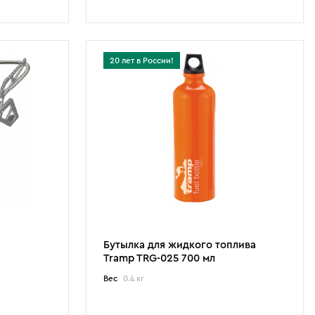
20 лет в России!
Бутылка для жидкого топлива
Tramp TRG-025 700 мл
Вес
0.4 кг