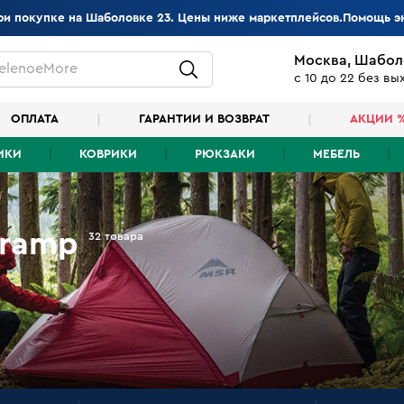
при покупке на Шаболовке 23. Цены ниже маркетплейсов.Помощь э
Москва, Шабол
elenoeMore
с 10 до 22 без в
ОПЛАТА
ГАРАНТИИ И ВОЗВРАТ
АКЦИИ 
ИКИ
КОВРИКИ
РЮКЗАКИ
МЕБЕЛЬ
Tramp
32 товара