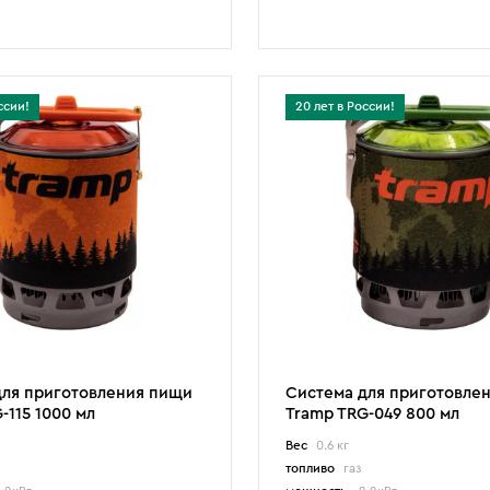
ссии!
20 лет в России!
для приготовления пищи
Система для приготовле
-115 1000 мл
Tramp TRG-049 800 мл
Вес
0.6 кг
топливо
газ