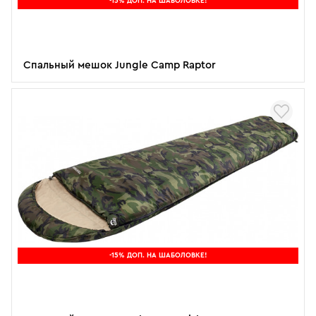
-15% ДОП. НА ШАБОЛОВКЕ!
Спальный мешок Jungle Camp Raptor
-15% ДОП. НА ШАБОЛОВКЕ!