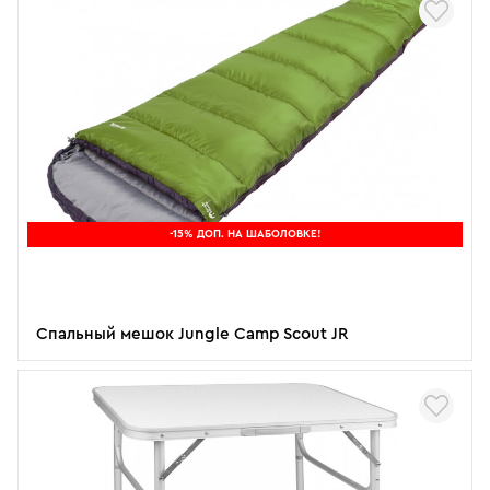
-15% ДОП. НА ШАБОЛОВКЕ!
Спальный мешок Jungle Camp Scout JR