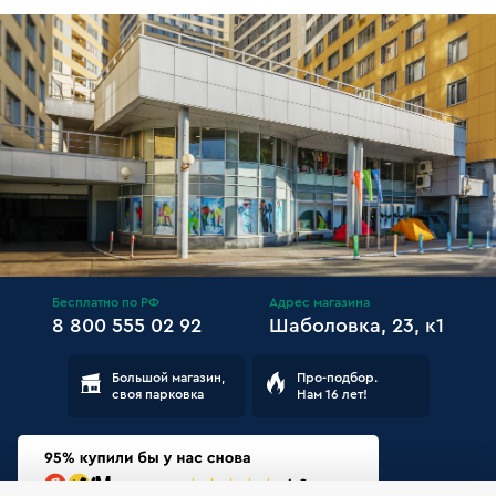
Бесплатно по РФ
Адрес магазина
8 800 555 02 92
Шаболовка, 23, к1
Большой магазин,
Про-подбор.
своя парковка
Нам 16 лет!