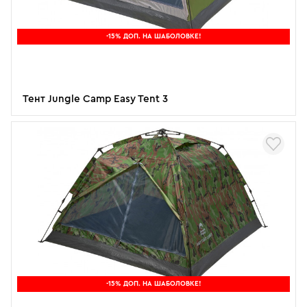
-15% ДОП. НА ШАБОЛОВКЕ!
Тент Jungle Camp Easy Tent 3
-15% ДОП. НА ШАБОЛОВКЕ!