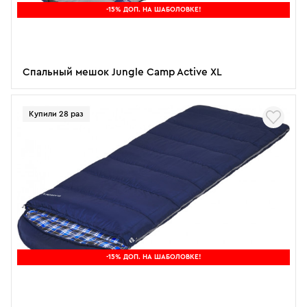
-15% ДОП. НА ШАБОЛОВКЕ!
Спальный мешок Jungle Camp Active XL
Купили 28 раз
-15% ДОП. НА ШАБОЛОВКЕ!