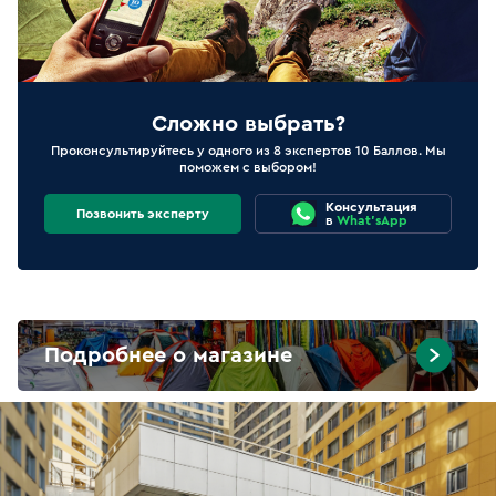
Сложно выбрать?
Проконсультируйтесь у одного из 8 экспертов 10 Баллов. Мы
поможем с выбором!
Консультация
Позвонить эксперту
в
What'sApp
Подробнее о магазине