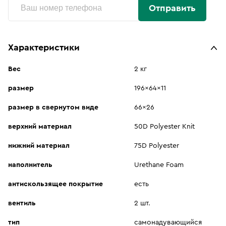
Отправить
Характеристики
Вес
2 кг
размер
196x64x11
размер в свернутом виде
66x26
верхний материал
50D Polyester Knit
нижний материал
75D Polyester
наполнитель
Urethane Foam
антискользящее покрытие
есть
вентиль
2 шт.
тип
самонадувающийся