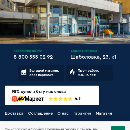
Бесплатно по РФ
Адрес магазина
8 800 555 02 92
Шаболовка, 23, к1
Большой магазин,
Про-подбор.
своя парковка
Нам 16 лет!
Доставка
Соглашение
О нас
Гарантии
Магазин
Мы используем Cookies. Продолжая работу с сайтом, вы