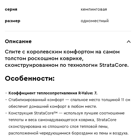
серия
кемпинговая
размер
одноместный
Описание
Спите с королевским комфортом на самом
толстом роскошном коврике,
сконструированном по технологии StrataCore.
Особенности:
Коэффициент теплосопротивления R-Value: 7.
Стабилизированный комфорт — спальное место толщиной 11 см
обеспечит домашний комфорт в любом месте.
Конструкция StrataCore™ — используя лучшее соотношение
теплоты и веса самонадувающегося коврика, StrataCore
сконструирована из сплошного слоя тепловой пены,
расположенной чередующимися бороздами из пены и воздуха.