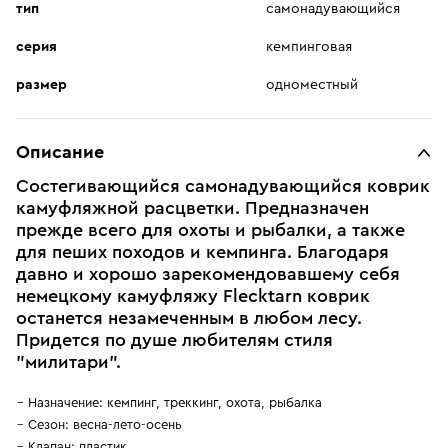
тип
самонадувающийся
серия
кемпинговая
размер
одноместный
Описание
Состегивающийся самонадувающийся коврик
камуфляжной расцветки. Предназначен
прежде всего для охоты и рыбалки, а также
для пеших походов и кемпинга. Благодаря
давно и хорошо зарекомендовавшему себя
немецкому камуфляжу Flecktarn коврик
останется незамеченным в любом лесу.
Придется по душе любителям стиля
"милитари".
Назначение: кемпинг, треккинг, охота, рыбалка
Сезон: весна-лето-осень
Клапан: пластик