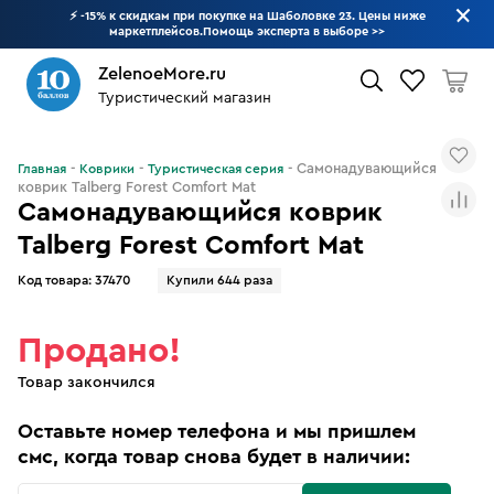
⚡ -15% к скидкам при покупке на Шаболовке 23. Цены ниже
маркетплейсов.Помощь эксперта в выборе
>>
ZelenoeMore.ru
Туристический магазин
Что будем искать?
Самонадувающийся
Главная
Коврики
Туристическая серия
коврик Talberg Forest Comfort Mat
Самонадувающийся коврик
Talberg Forest Comfort Mat
Код товара:
37470
Купили 644 раза
Продано!
Товар закончился
Оставьте номер телефона и мы пришлем
смс, когда товар снова будет в наличии: