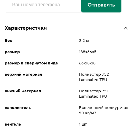
Отправить
Характеристики
Вес
2.2 кг
размер
188х66х5
размер в свернутом виде
66х18х18
верхний материал
Полиэстер 75D
Laminated TPU
нижний материал
Полиэстер 75D
Laminated TPU
наполнитель
Вспененный полиуретан
20 кг/м3
вентиль
1 шт.