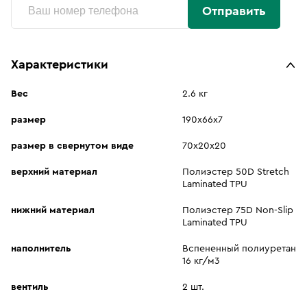
Отправить
Характеристики
Вес
2.6 кг
размер
190х66х7
размер в свернутом виде
70х20х20
верхний материал
Полиэстер 50D Stretch
Laminated TPU
нижний материал
Полиэстер 75D Non-Slip
Laminated TPU
наполнитель
Вспененный полиуретан
16 кг/м3
вентиль
2 шт.