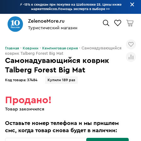
⚡ -15% к скидкам при покупке на Шаболовке 23. Цены ниже
маркетплейсов.Помощь эксперта в выборе
>>
ZelenoeMore.ru
Туристический магазин
Что будем искать?
Самонадувающийся
Главная
Коврики
Кемпинговая серия
коврик Talberg Forest Big Mat
Самонадувающийся коврик
Talberg Forest Big Mat
Код товара:
37484
Купили 189 раз
Продано!
Товар закончился
Оставьте номер телефона и мы пришлем
смс, когда товар снова будет в наличии: