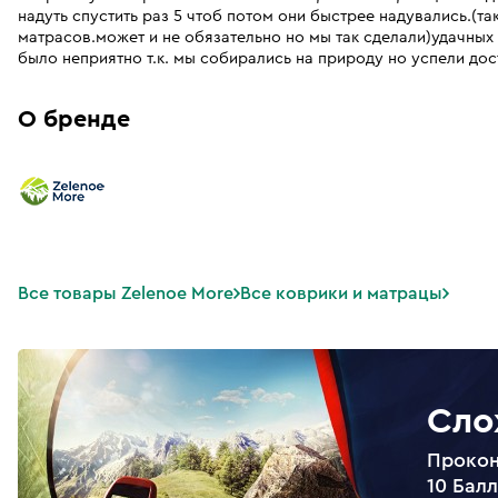
надуть спустить раз 5 чтоб потом они быстрее надувались.(т
матрасов.может и не обязательно но мы так сделали)удачных
было неприятно т.к. мы собирались на природу но успели дос
О бренде
Все товары Zelenoe More
Все коврики и матрацы
Сло
Прокон
10 Бал