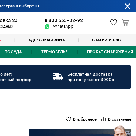
ксперта в выборе
>>
овка 23
8 800 555-02-92
ыходных
WhatsApp
%
АДРЕС МАГАЗИНА
СТАТЬИ И БЛОГ
ПОСУДА
ТЕРМОБЕЛЬЕ
ПРОКАТ СНАРЯЖЕНИЯ
6 лет!
Бесплатная доставка
ертный подбор
при покупке от 3000р
В избранное
В сравнение