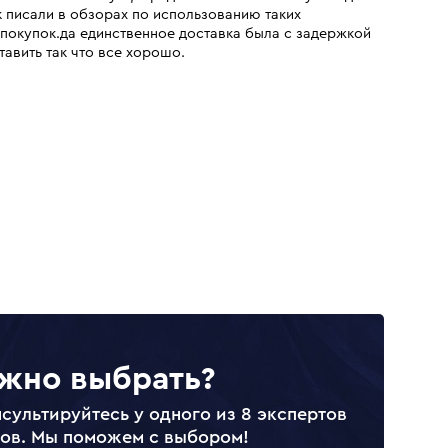
ак писали в обзорах по использованию таких
 покупок.да единственное доставка была с задержкой
тавить так что все хорошо.
жно выбрать?
сультируйтесь у одного из 8 экспертов
лов. Мы поможем с выбором!