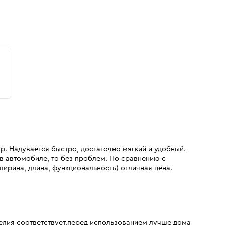
ар. Надувается быстро, достаточно мягкий и удобный.
в автомобиле, то без проблем. По сравнению с
рина, длина, функциональность) отличная цена.
елия соответствует,перед использованием лучше дома