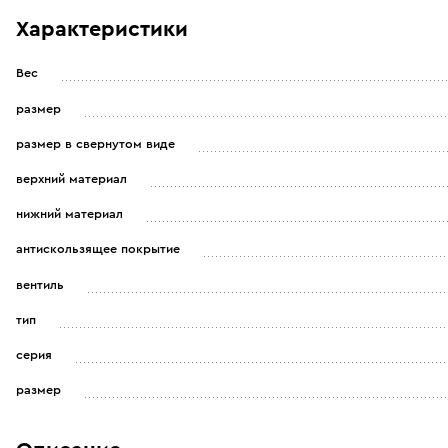
Характеристики
Вес
размер
размер в свернутом виде
верхний материал
нижний материал
антискользящее покрытие
вентиль
тип
серия
размер