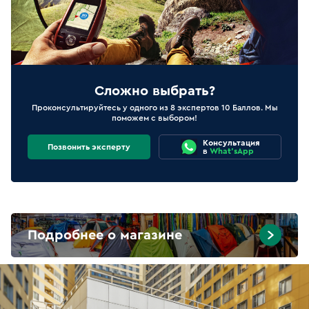
Сложно выбрать?
Проконсультируйтесь у одного из 8 экспертов 10 Баллов. Мы
поможем с выбором!
Консультация
Позвонить эксперту
в
What'sApp
Подробнее о магазине