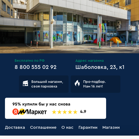
Бесплатно по РФ
Адрес магазина
8 800 555 02 92
Шаболовка, 23, к1
Большой магазин,
Про-подбор.
своя парковка
Нам 16 лет!
Доставка
Соглашение
О нас
Гарантии
Магазин