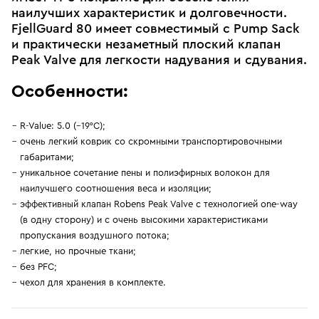
наилучших характеристик и долговечности.
FjellGuard 80 имеет совместимый с Pump Sack
и практически незаметный плоский клапан
Peak Valve для легкости надувания и сдувания.
Особенности:
R-Value: 5.0 (–19°C);
очень легкий коврик со скромными транспортировочными
габаритами;
уникальное сочетание пены и полиэфирных волокон для
наилучшего соотношения веса и изоляции;
эффективный клапан Robens Peak Valve с технологией one-way
(в одну сторону) и с очень высокими характеристиками
пропускания воздушного потока;
легкие, но прочные ткани;
без PFC;
чехол для хранения в комплекте.