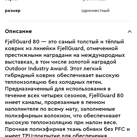
размер
одноместный
Описание
FjellGuard 80 — это самый толстый и тёплый
коврик из линейки FjellGuard, отмеченной
престижными наградами на международных
выставках, в том числе золотой наградой
Outdoor Industry Award. Этот легкий
гибридный коврик обеспечивает высокую
теплоизоляцию без холодных пятен.
Предназначенный для использования в
течение всех четырех сезонов, FjellGuard 80
имеет каналы, прорезанные в пенном
наполнителе по всему мату, заполненные
полиэфирным волокном, что обеспечивает
высокую теплоизоляцию при малом весе.
Прочная полиэфирная ткань обивки без PFC и
имеет TPU-покрытие для обеспечения