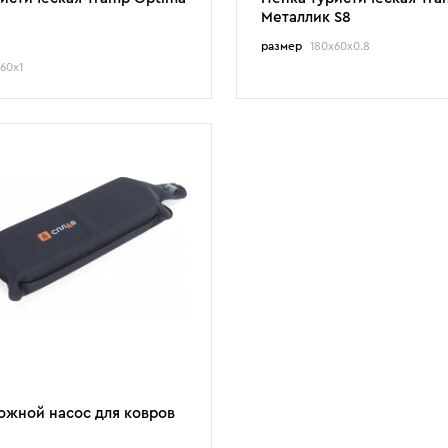
Металлик S8
размер
180х60х0.8
60х1
ожной насос для ковров