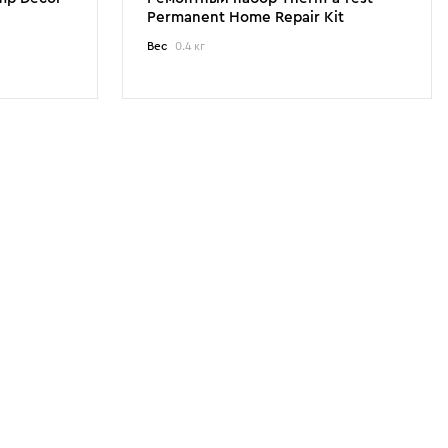
Permanent Home Repair Kit
Вес
0.4 кг