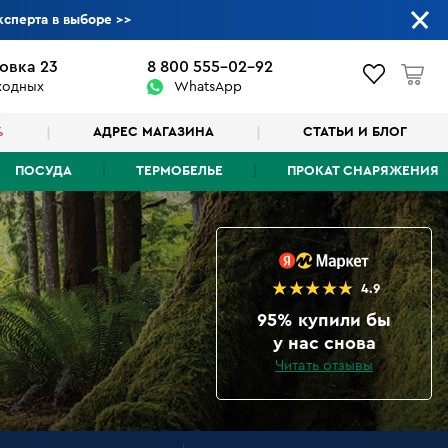
ксперта в выборе
>>
овка 23
8 800 555-02-92
ыходных
WhatsApp
%
АДРЕС МАГАЗИНА
СТАТЬИ И БЛОГ
ПОСУДА
ТЕРМОБЕЛЬЕ
ПРОКАТ СНАРЯЖЕНИЯ
4.9
95% купили бы
у нас снова
Читать отзывы