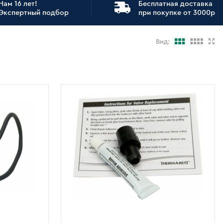
Нам 16 лет!
Бесплатная доставка
Экспертный подбор
при покупке от 3000р
Вид: