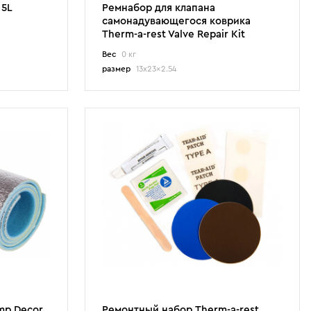
 5L
Ремнабор для клапана
самонадувающегося коврика
Therm-a-rest Valve Repair Kit
Вес
0 кг
размер
13x23x2.54
mp Decor
Ремонтный набор Therm-a-rest