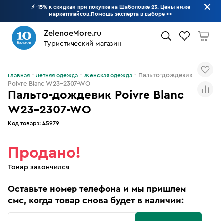
⚡ -15% к скидкам при покупке на Шаболовке 23. Цены ниже
маркетплейсов.Помощь эксперта в выборе
>>
ZelenoeMore.ru
Туристический магазин
Что будем искать?
Пальто-дождевик
Главная
Летняя одежда
Женская одежда
Poivre Blanc W23-2307-WO
Пальто-дождевик Poivre Blanc
W23-2307-WO
Код товара:
45979
Продано!
Товар закончился
Оставьте номер телефона и мы пришлем
смс, когда товар снова будет в наличии: