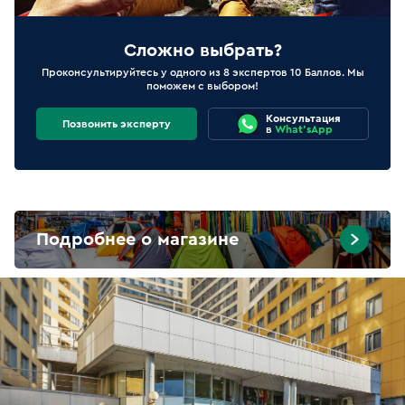
Сложно выбрать?
Проконсультируйтесь у одного из 8 экспертов 10 Баллов. Мы
поможем с выбором!
Консультация
Позвонить эксперту
в
What'sApp
Подробнее о магазине