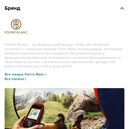
Бренд
POIVRE BLANC - это французский бренд с более чем 30 летней
историей. С названием бренда Poivre Blanc знаком каждый, кто привык
выбирать высокое качество и доверять безупречному вкусу
французских дизайнеров. В приоритете сочетание функциональности,
практичности и стиля, стремятся купить горнолыжную одежду этой
известной марки для себя и своих детей..
Все товары Poivre Blanc
Все палатки