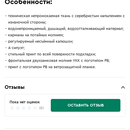
Особенности:
техническая непромокаемая ткань с серебристым напылением с
изнаночной стороны;
водонепроницаемый, дышащий, водоотталкивающий материал;
карманы на потайных молниях;
регулируемый несъёмный капюшон;
А-силуэт;
стильный принт по всей поверхности подкладки;
фронтальная двухзамковая молния YKK с логотипом PB;
принт с логотипом PB на ветрозащитной планке.
Отзывы
Пока нет оценок
ОСТАВИТЬ ОТЗЫВ
(0)