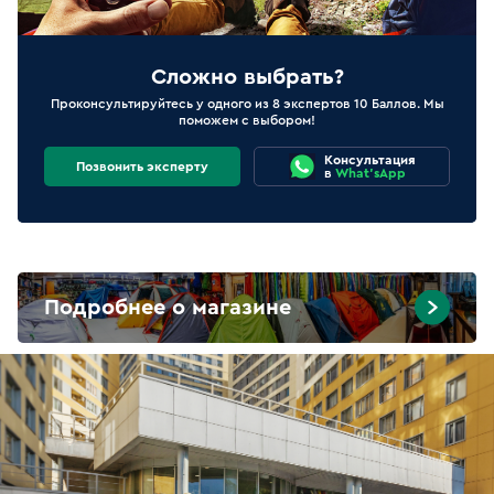
Сложно выбрать?
Проконсультируйтесь у одного из 8 экспертов 10 Баллов. Мы
поможем с выбором!
Консультация
Позвонить эксперту
в
What'sApp
Подробнее о магазине