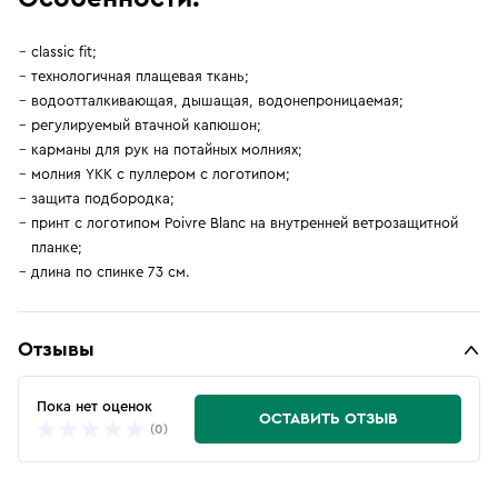
classic fit;
технологичная плащевая ткань;
водоотталкивающая, дышащая, водонепроницаемая;
регулируемый втачной капюшон;
карманы для рук на потайных молниях;
молния YKK с пуллером с логотипом;
защита подбородка;
принт с логотипом Poivre Blanc на внутренней ветрозащитной
планке;
длина по спинке 73 см.
Отзывы
Пока нет оценок
ОСТАВИТЬ ОТЗЫВ
(0)