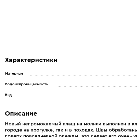
Характеристики
Материал
Водонепроницаемость
Вид
Описание
Новый непромокаемый плащ на молнии выполнен в кла
городе на прогулке, так и в походах. Швы обработан
поверх повседневной одежды, это делает его очень уд