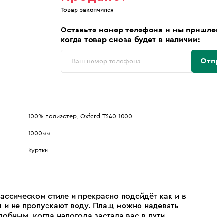
Товар закончился
Оставьте номер телефона и мы пришле
когда товар снова будет в наличии:
Отп
100% полиэстер, Oxford Т240 1000
1000мм
Куртки
ссическом стиле и прекрасно подойдёт как и в
ы и не пропускают воду. Плащ можно надевать
обным, когда непогода застала вас в пути.