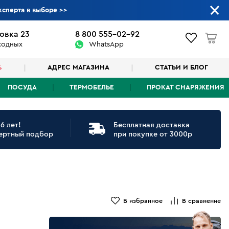
ксперта в выборе
>>
овка 23
8 800 555-02-92
ыходных
WhatsApp
%
АДРЕС МАГАЗИНА
СТАТЬИ И БЛОГ
ПОСУДА
ТЕРМОБЕЛЬЕ
ПРОКАТ СНАРЯЖЕНИЯ
6 лет!
Бесплатная доставка
ертный подбор
при покупке от 3000р
В избранное
В сравнение