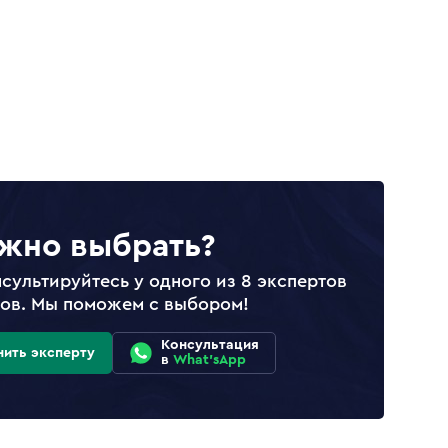
жно выбрать?
сультируйтесь у одного из 8 экспертов
лов. Мы поможем с выбором!
Консультация
нить эксперту
в
What'sApp