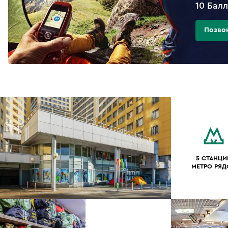
10 Бал
Позво
5 СТАНЦИ
МЕТРО РЯ