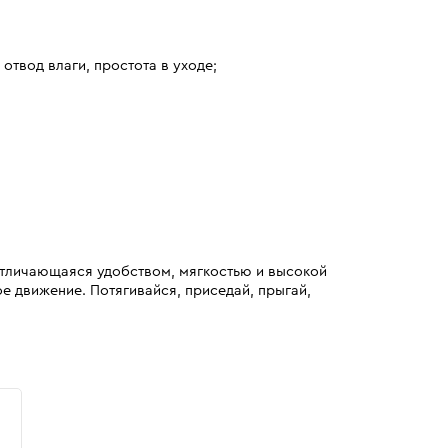
отвод влаги, простота в уходе;
 отличающаяся удобством, мягкостью и высокой
ое движение. Потягивайся, приседай, прыгай,