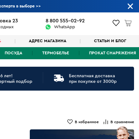
ксперта в выборе
>>
овка 23
8 800 555-02-92
ыходных
WhatsApp
%
АДРЕС МАГАЗИНА
СТАТЬИ И БЛОГ
ПОСУДА
ТЕРМОБЕЛЬЕ
ПРОКАТ СНАРЯЖЕНИЯ
6 лет!
Бесплатная доставка
ертный подбор
при покупке от 3000р
В избранное
В сравнение