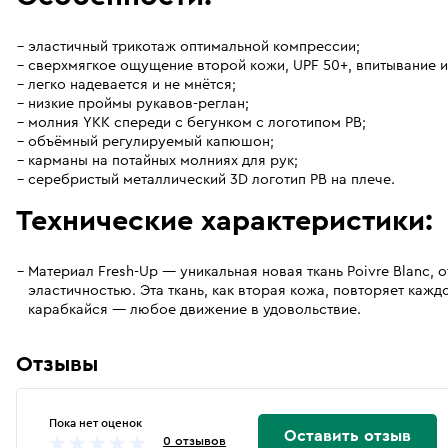
эластичный трикотаж оптимальной компрессии;
сверхмягкое ощущение второй кожи, UPF 50+, впитывание и 
легко надевается и не мнётся;
низкие проймы рукавов-реглан;
молния YKK спереди с бегунком с логотипом PB;
объёмный регулируемый капюшон;
карманы на потайных молниях для рук;
серебристый металлический 3D логотип PB на плече.
Технические характеристики:
Материал Fresh-Up — уникальная новая ткань Poivre Blanc,
эластичностью. Эта ткань, как вторая кожа, повторяет кажд
карабкайся — любое движение в удовольствие.
Отзывы
Пока нет оценок
Оставить отзыв
0 отзывов