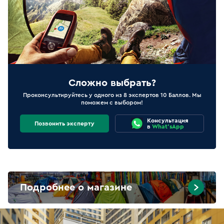
Сложно выбрать?
Проконсультируйтесь у одного из 8 экспертов 10 Баллов. Мы
поможем с выбором!
Консультация
Позвонить эксперту
в
What'sApp
Подробнее о магазине