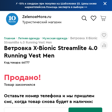
⚡ -15% к скидкам при покупке на Шаболовке 23. Цены ниже
маркетплейсов.Помощь эксперта в выборе
>>
ZelenoeMore.ru
Туристический магазин
Что будем искать?
Ветровка X-Bionic
Главная
Летняя одежда
Мужская одежда
Streamlite 4.0 Running Vest Men
Ветровка X-Bionic Streamlite 4.0
Running Vest Men
Код товара:
46777
Продано!
Товар закончился
Оставьте номер телефона и мы пришлем
смс, когда товар снова будет в наличии: