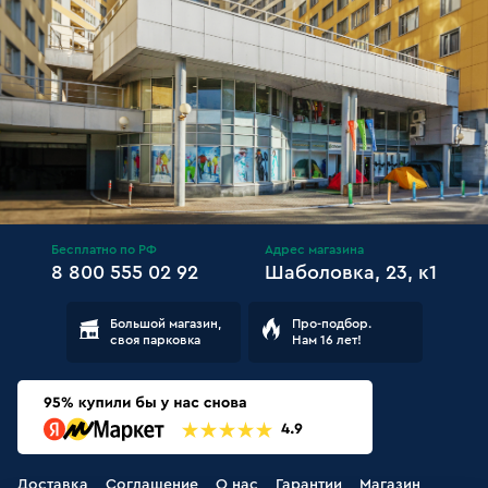
Бесплатно по РФ
Адрес магазина
8 800 555 02 92
Шаболовка, 23, к1
Большой магазин,
Про-подбор.
своя парковка
Нам 16 лет!
Доставка
Соглашение
О нас
Гарантии
Магазин