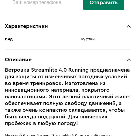
Отправить
Характеристики
Вид
Куртки
Описание
Ветровка Streamlite 4.0 Running предназначена
для защиты от изменчивых погодных условий
во время тренировок. Изготовлена из
инновационного материала, покрытого
наночастицами. Этот легкий эластичный жилет
обеспечивает полную свободу движений, а
также очень компактно складывается, чтобы
быть всегда под рукой. Для эпических
пробежек в любую погоду!
Мужской беговой жилет Streamlite 4.0 имеет гибридную