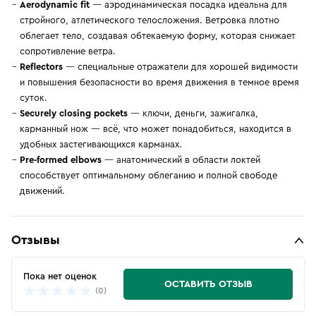
Aerodynamic fit
— аэродинамическая посадка идеальна для
стройного, атлетического телосложения. Ветровка плотно
облегает тело, создавая обтекаемую форму, которая снижает
сопротивление ветра.
Reflectors
— специальные отражатели для хорошей видимости
и повышения безопасности во время движения в темное время
суток.
Securely closing pockets
— ключи, деньги, зажигалка,
карманный нож — всё, что может понадобиться, находится в
удобных застегивающихся карманах.
Pre-formed elbows
— анатомический в области локтей
способствует оптимальному облеганию и полной свободе
движений.
Отзывы
Пока нет оценок
ОСТАВИТЬ ОТЗЫВ
(0)