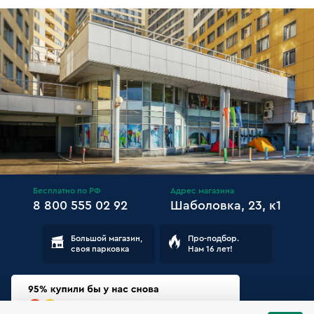
Бесплатно по РФ
Адрес магазина
8 800 555 02 92
Шаболовка, 23, к1
Большой магазин,
Про-подбор.
своя парковка
Нам 16 лет!