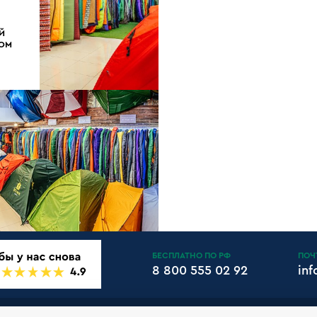
Й
ДОМ
БЕСПЛАТНО ПО РФ
ПОЧ
8 800 555 02 92
in