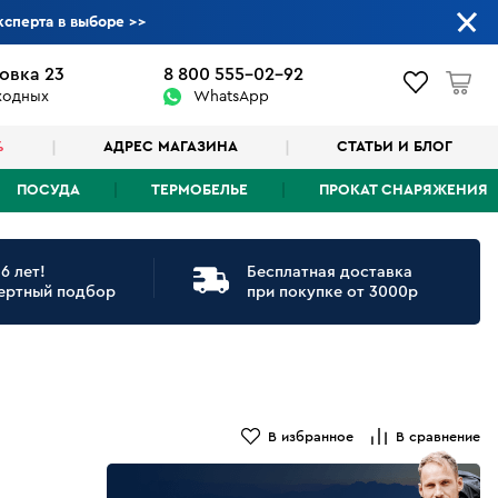
ксперта в выборе
>>
овка 23
8 800 555-02-92
ыходных
WhatsApp
%
АДРЕС МАГАЗИНА
СТАТЬИ И БЛОГ
ПОСУДА
ТЕРМОБЕЛЬЕ
ПРОКАТ СНАРЯЖЕНИЯ
6 лет!
Бесплатная доставка
ертный подбор
при покупке от 3000р
В избранное
В сравнение