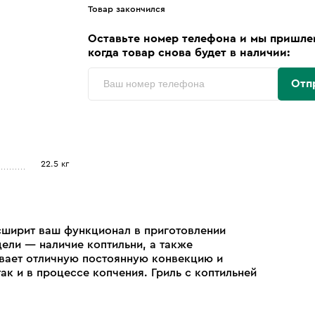
Товар закончился
Оставьте номер телефона и мы пришле
когда товар снова будет в наличии:
Отп
22.5 кг
сширит ваш функционал в приготовлении
ели — наличие коптильни, а также
ивает отличную постоянную конвекцию и
ак и в процессе копчения. Гриль с коптильней