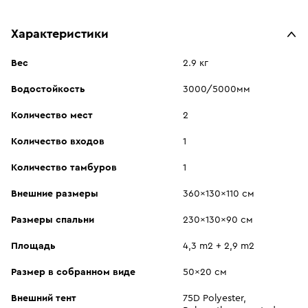
Характеристики
Вес
2.9 кг
Водостойкость
3000/5000мм
Количество мест
2
Количество входов
1
Количество тамбуров
1
Внешние размеры
360x130x110 см
Размеры спальни
230x130x90 см
Площадь
4,3 m2 + 2,9 m2
Размер в собранном виде
50x20 см
Внешний тент
75D Polyester,