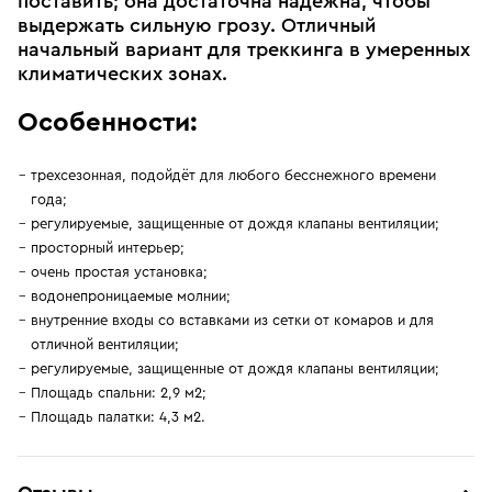
поставить; она достаточна надежна, чтобы
выдержать сильную грозу. Отличный
начальный вариант для треккинга в умеренных
климатических зонах.
Особенности:
трехсезонная, подойдёт для любого бесснежного времени
года;
регулируемые, защищенные от дождя клапаны вентиляции;
просторный интерьер;
очень простая установка;
водонепроницаемые молнии;
внутренние входы со вставками из сетки от комаров и для
отличной вентиляции;
регулируемые, защищенные от дождя клапаны вентиляции;
Площадь спальни: 2,9 м2;
Площадь палатки: 4,3 м2.