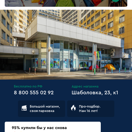
Бесплатно по РФ
Адрес магазина
8 800 555 02 92
Шаболовка, 23, к1
Большой магазин,
Про-подбор.
своя парковка
Нам 16 лет!