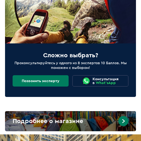
Сложно выбрать?
Проконсультируйтесь у одного из 8 экспертов 10 Баллов. Мы
поможем с выбором!
Консультация
Позвонить эксперту
в
What'sApp
Подробнее о магазине