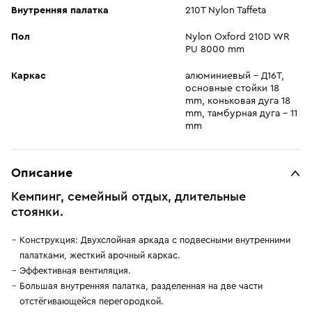
Внутренняя палатка
210T Nylon Taffeta
Пол
Nylon Oxford 210D WR
PU 8000 mm
Каркас
алюминиевый - Д16Т,
основные стойки 18
mm, коньковая дуга 18
mm, тамбурная дуга - 11
mm
Описание
Кемпинг, семейный отдых, длительные
стоянки.
Конструкция: Двухслойная аркада с подвесными внутренними
палатками, жесткий арочный каркас.
Эффективная вентиляция.
Большая внутренняя палатка, разделенная на две части
отстёгивающейся перегородкой.