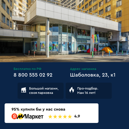
Бесплатно по РФ
Адрес магазина
8 800 555 02 92
Шаболовка, 23, к1
Большой магазин,
Про-подбор.
своя парковка
Нам 16 лет!