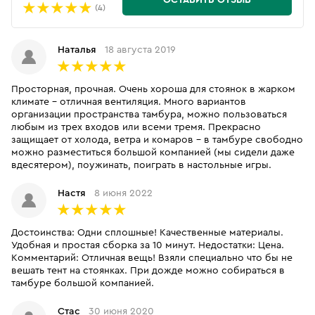
ОСТАВИТЬ ОТЗЫВ
(4)
Наталья
18 августа 2019
Просторная, прочная. Очень хороша для стоянок в жарком
климате - отличная вентиляция. Много вариантов
организации пространства тамбура, можно пользоваться
любым из трех входов или всеми тремя. Прекрасно
защищает от холода, ветра и комаров - в тамбуре свободно
можно разместиться большой компанией (мы сидели даже
вдесятером), поужинать, поиграть в настольные игры.
Настя
8 июня 2022
Достоинства: Одни сплошные! Качественные материалы.
Удобная и простая сборка за 10 минут. Недостатки: Цена.
Комментарий: Отличная вещь! Взяли специально что бы не
вешать тент на стоянках. При дожде можно собираться в
тамбуре большой компанией.
Стас
30 июня 2020