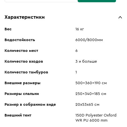
Характеристики
Вес
16 кг
Водостойкость
6000/8000мм
Количество мест
6
Количество входов
3 и больше
Количество тамбуров
1
Внешние размеры
500x360x190 см
Размеры спальни
250x340x185 см
Размер в собранном виде
20х53х65 см
Внешний тент
150D Polyester Oxford
WR PU 6000 mm