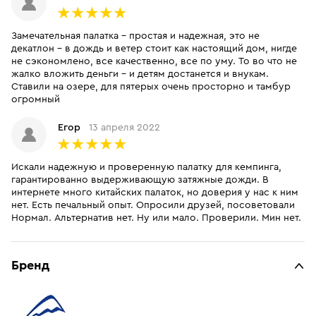
Замечательная палатка - простая и надежная, это не
декатлон - в дождь и ветер стоит как настоящий дом, нигде
не сэкономлено, все качественно, все по уму. То во что не
жалко вложить деньги - и детям достанется и внукам.
Ставили на озере, для пятерых очень просторно и тамбур
огромный
Егор
13 апреля 2022
Искали надежную и проверенную палатку для кемпинга,
гарантированно выдерживающую затяжные дожди. В
интернете много китайских палаток, но доверия у нас к ним
нет. Есть печальный опыт. Опросили друзей, посоветовали
Нормал. Альтернатив нет. Ну или мало. Проверили. Мин нет.
Бренд