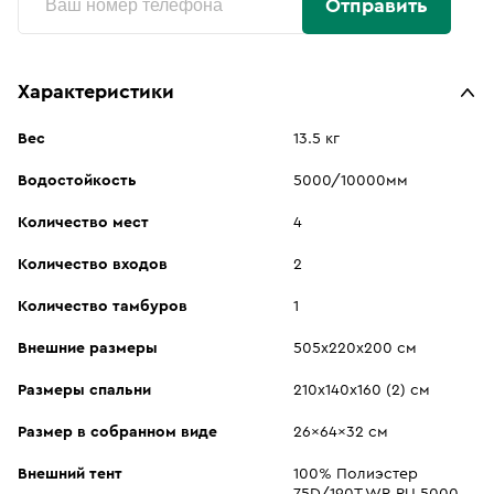
Отправить
Характеристики
Вес
13.5 кг
Водостойкость
5000/10000мм
Количество мест
4
Количество входов
2
Количество тамбуров
1
Внешние размеры
505х220х200 см
Размеры спальни
210х140х160 (2) см
Размер в собранном виде
26x64x32 см
Внешний тент
100% Полиэстер