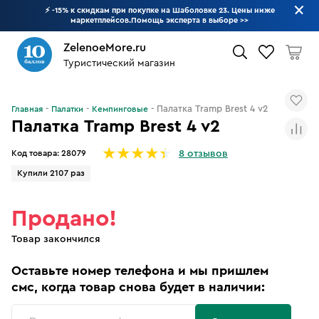
⚡ -15% к скидкам при покупке на Шаболовке 23. Цены ниже
маркетплейсов.Помощь эксперта в выборе
>>
ZelenoeMore.ru
Туристический магазин
Что будем искать?
Палатка Tramp Brest 4 v2
Главная
Палатки
Кемпинговые
Палатка Tramp Brest 4 v2
Код товара:
28079
8 отзывов
Купили 2107 раз
Продано!
Товар закончился
Оставьте номер телефона и мы пришлем
смс, когда товар снова будет в наличии: