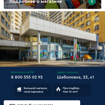
Подробнее о магазине
Бесплатно по РФ
Адрес магазина
8 800 555 02 92
Шаболовка, 23, к1
Большой магазин,
Про-подбор.
своя парковка
Нам 16 лет!