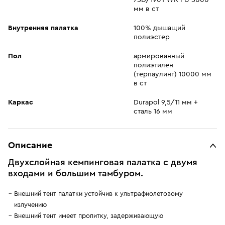
75D/190T WR PU 5000
мм в ст
Внутренняя палатка
100% дышащий
полиэстер
Пол
армированный
полиэтилен
(терпаулинг) 10000 мм
в ст
Каркас
Durapol 9,5/11 мм +
сталь 16 мм
Описание
Двухслойная кемпинговая палатка с двумя
входами и большим тамбуром.
Внешний тент палатки устойчив к ультрафиолетовому
излучению
Внешний тент имеет пропитку, задерживающую