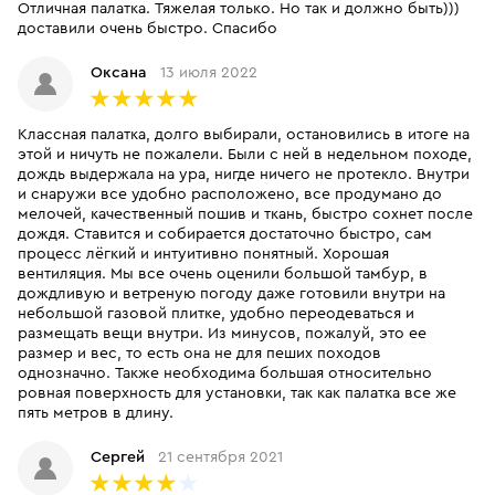
Отличная палатка. Тяжелая только. Но так и должно быть)))
доставили очень быстро. Спасибо
Оксана
13 июля 2022
Классная палатка, долго выбирали, остановились в итоге на
этой и ничуть не пожалели. Были с ней в недельном походе,
дождь выдержала на ура, нигде ничего не протекло. Внутри
и снаружи все удобно расположено, все продумано до
мелочей, качественный пошив и ткань, быстро сохнет после
дождя. Ставится и собирается достаточно быстро, сам
процесс лёгкий и интуитивно понятный. Хорошая
вентиляция. Мы все очень оценили большой тамбур, в
дождливую и ветреную погоду даже готовили внутри на
небольшой газовой плитке, удобно переодеваться и
размещать вещи внутри. Из минусов, пожалуй, это ее
размер и вес, то есть она не для пеших походов
однозначно. Также необходима большая относительно
ровная поверхность для установки, так как палатка все же
пять метров в длину.
Сергей
21 сентября 2021