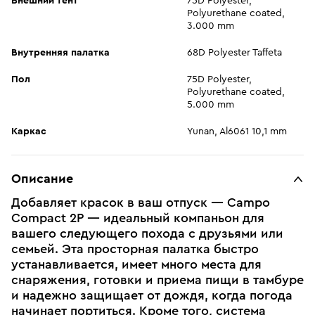
Внешний тент
75D Polyester,
Polyurethane coated,
3.000 mm
Внутренняя палатка
68D Polyester Taffeta
Пол
75D Polyester,
Polyurethane coated,
5.000 mm
Каркас
Yunan, Al6061 10,1 mm
Описание
Добавляет красок в ваш отпуск — Campo
Compact 2P — идеальный компаньон для
вашего следующего похода с друзьями или
семьей. Эта просторная палатка быстро
устанавливается, имеет много места для
снаряжения, готовки и приема пищи в тамбуре
и надежно защищает от дождя, когда погода
начинает портиться. Кроме того, система