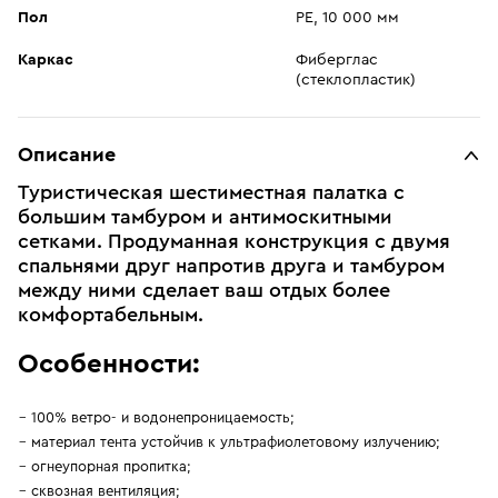
Пол
PE, 10 000 мм
Каркас
Фиберглас
(стеклопластик)
Описание
Туристическая шестиместная палатка с
большим тамбуром и антимоскитными
сетками. Продуманная конструкция с двумя
спальнями друг напротив друга и тамбуром
между ними сделает ваш отдых более
комфортабельным.
Особенности:
100% ветро- и водонепроницаемость;
материал тента устойчив к ультрафиолетовому излучению;
огнеупорная пропитка;
сквозная вентиляция;