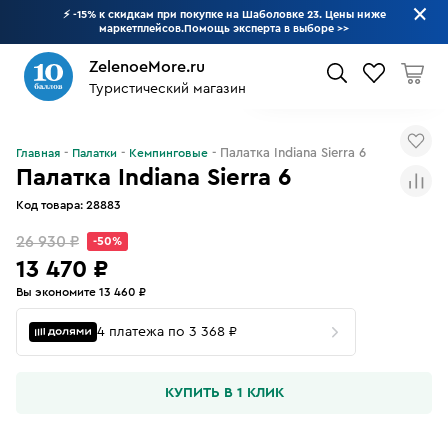
⚡ -15% к скидкам при покупке на Шаболовке 23. Цены ниже
маркетплейсов.Помощь эксперта в выборе
>>
ZelenoeMore.ru
СКИДКИ И АКЦИИ СЕГОДНЯ
Туристический магазин
Что будем искать?
Палатка Indiana Sierra 6
Главная
Палатки
Кемпинговые
Палатка Indiana Sierra 6
Код товара:
28883
26 930 ₽
-50%
13 470 ₽
Вы экономите 13 460 ₽
4 платежа по 3 368 ₽
КУПИТЬ В 1 КЛИК