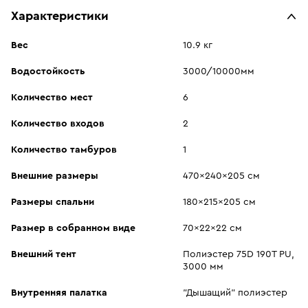
Характеристики
Вес
10.9 кг
Водостойкость
3000/10000мм
Количество мест
6
Количество входов
2
Количество тамбуров
1
Внешние размеры
470x240x205 см
Размеры спальни
180x215x205 см
Размер в собранном виде
70x22x22 см
Внешний тент
Полиэстер 75D 190T PU,
3000 мм
Внутренняя палатка
"Дышащий" полиэстер