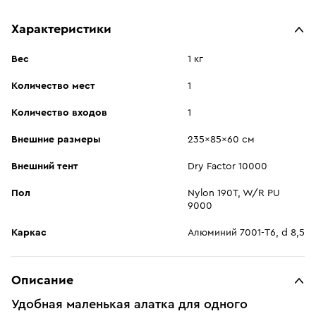
Характеристики
Вес
1 кг
Количество мест
1
Количество входов
1
Внешние размеры
235x85x60 см
Внешний тент
Dry Factor 10000
Пол
Nylon 190T, W/R PU
9000
Каркас
Алюминий 7001-T6, d 8,5
Описание
Удобная маленькая алатка для одного