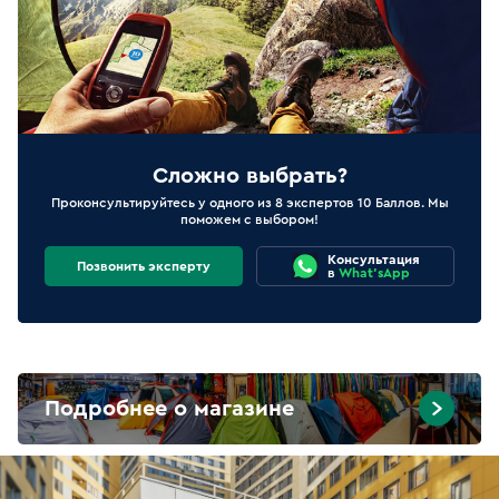
Сложно выбрать?
Проконсультируйтесь у одного из 8 экспертов 10 Баллов. Мы
поможем с выбором!
Консультация
Позвонить эксперту
в
What'sApp
Подробнее о магазине