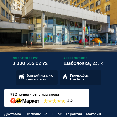
Бесплатно по РФ
Адрес магазина
8 800 555 02 92
Шаболовка, 23, к1
Большой магазин,
Про-подбор.
своя парковка
Нам 16 лет!
Доставка
Соглашение
О нас
Гарантии
Магазин