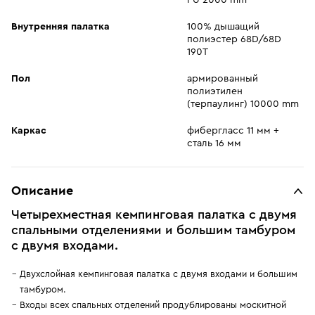
PU 2000 mm
Внутренняя палатка
100% дышащий
полиэстер 68D/68D
190T
Пол
армированный
полиэтилен
(терпаулинг) 10000 mm
Каркас
фибергласс 11 мм +
сталь 16 мм
Описание
Четырехместная кемпинговая палатка с двумя
спальными отделениями и большим тамбуром
с двумя входами.
Двухслойная кемпинговая палатка с двумя входами и большим
тамбуром.
Входы всех спальных отделений продублированы москитной