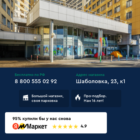
Бесплатно по РФ
Адрес магазина
8 800 555 02 92
Шаболовка, 23, к1
Большой магазин,
Про-подбор.
своя парковка
Нам 16 лет!