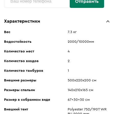
Отправить
Характеристики
Вес
7.3 кг
Водостойкость
2000/10000мм
Количество мест
4
Количество входов
2
Количество тамбуров
1
Внешние размеры
500х220х200 см
Размеры спальни
140х210х165 см
Размер в собранном виде
67x30x30 см
Внешний тент
Polyester 75D/190T WR