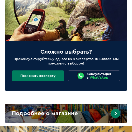
Сложно выбрать?
Проконсультируйтесь у одного из 8 экспертов 10 Баллов. Мы
поможем с выбором!
Консультация
Позвонить эксперту
в
What'sApp
Подробнее о магазине