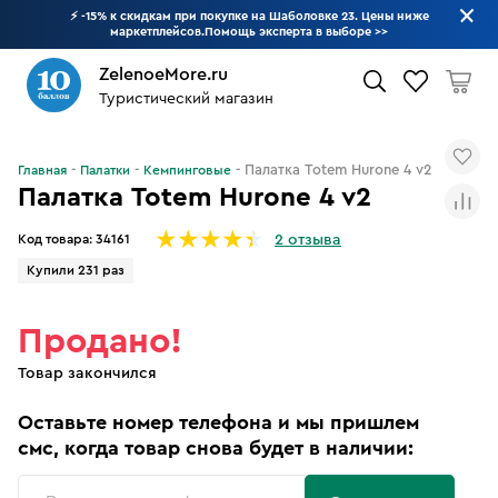
⚡ -15% к скидкам при покупке на Шаболовке 23. Цены ниже
маркетплейсов.Помощь эксперта в выборе
>>
ZelenoeMore.ru
Туристический магазин
Что будем искать?
Палатка Totem Hurone 4 v2
Главная
Палатки
Кемпинговые
Палатка Totem Hurone 4 v2
Код товара:
34161
2 отзыва
Купили 231 раз
Продано!
Товар закончился
Оставьте номер телефона и мы пришлем
смс, когда товар снова будет в наличии: