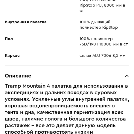
75D/190T Diamond
RipStop PU, 8000 мм в
ст
Внутренняя палатка
100% дышащий
полиэстер RipStop
Пол
100% полиэстер
75D/190T 10000 мм в ст
Каркас
сплав ALU 7006 8,5 мм
Описание
Tramp Mountain 4 палатка для использования в
экспедициях и дальних походах в суровых
условиях. Усиленные углы внутренней палатки,
хорошая водонепроницаемость внешнего
тента и дна, качественная герметизация всех
швов, наличие полога и большого количества
растяжек - все это делает данную модель
способной противостоять низким