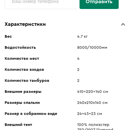
Отправить
Характеристики
Вес
4.7 кг
Водостойкость
8000/10000мм
Количество мест
4
Количество входов
2
Количество тамбуров
2
Внешние размеры
410x220x140 см
Размеры спальни
240х210х140 см
Размер в собранном виде
24x43x23 см
Внешний тент
100% полиэстер