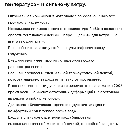
температурам и сильному ветру.
Оптимальная комбинация материалов по соотношению вес-
прочность-надежность.
Использование высокопрочного полиэстера RipStop позволяет
сделать тент палатки легким, непроницаемым для ветра и не
впитывающим влагу.
Внешний тент палатки устойчив к ультрафиолетовому
излучению.
Внешний тент имеет пропитку, задерживающую
распространение огня.
Все швы проклеены специальной термоусадочной лентой,
которая надежно защищает палатку от протеканий.
Высококачественные дуги из алюминиевого сплава марки 7006
практически не имеют остаточных деформаций и в состоянии
выдержать любую непогоду.
Два входа обеспечивают превосходную вентиляцию и
комфортный сон в теплое время года.
Входы в спальное отделение продублированы
высококачественной москитной сеткой, способной защитить