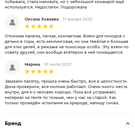
побывала, стала маловата, но с небольшой командой ещё
используется. Недостатки: Подорожала
Оксана Ховаева
31 января 2022
Отоичная палатка, легкая, компактная. Взяли для походов с
детьми в горы, есть кемпинговая, но она тяжёлая и большая
для этих целей, в рюкзаке не поносишь особо. Эту взяли по
совету друзей, они вообще впятером в неё помещаются.
Марина
29 июля 2022
Заказали палатку, пришла очень быстро, все в целостности.
Дома проверили, все молнии работают. Очень много места
внутри, для 4-х человек хорошо. Пока всё устраивает,
материал на тенте по тоньше, чем у нас на старой. Как
только проведём испытания на природе, напишу снова.
Бренд