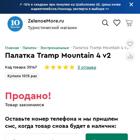
⚡ -15% к скидкам при покупке на Шаболовке 23. Цены ниже
маркетплейсов.Помощь эксперта в выборе
>>
ZelenoeMore.ru
Туристический магазин
Что будем искать?
Палатка Tramp Mountain 4 v2
Главная
Палатки
Экстремальные
Палатка Tramp Mountain 4 v2
Код товара:
35147
3 отзыва
Купили 1015 раз
Продано!
Товар закончился
Оставьте номер телефона и мы пришлем
смс, когда товар снова будет в наличии: