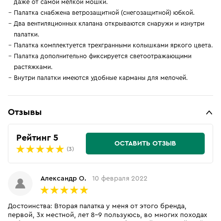
даже от самой мелкой мошки.
Палатка снабжена ветрозащитной (снегозащитной) юбкой.
Два вентиляционных клапана открываются снаружи и изнутри
палатки.
Палатка комплектуется трехгранными колышками яркого цвета.
Палатка дополнительно фиксируется светоотражающими
растяжками.
Внутри палатки имеются удобные карманы для мелочей.
Отзывы
Рейтинг 5
ОСТАВИТЬ ОТЗЫВ
(3)
Александр О.
10 февраля 2022
Достоинства: Вторая палатка у меня от этого бренда,
первой, 3х местной, лет 8-9 пользуюсь, во многих походах