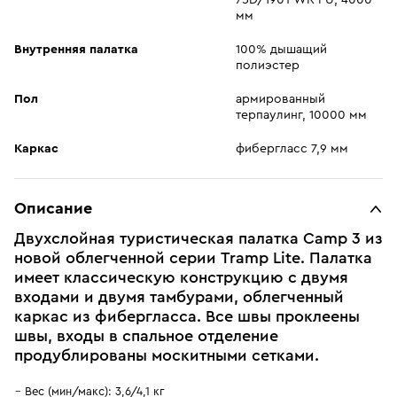
75D/190T WR PU, 4000
мм
Внутренняя палатка
100% дышащий
полиэстер
Пол
армированный
терпаулинг, 10000 мм
Каркас
фибергласс 7,9 мм
Описание
Двухслойная туристическая палатка Camp 3 из
новой облегченной серии Tramp Lite. Палатка
имеет классическую конструкцию с двумя
входами и двумя тамбурами, облегченный
каркас из фибергласса. Все швы проклеены
швы, входы в спальное отделение
продублированы москитными сетками.
Вес (мин/макс): 3,6/4,1 кг