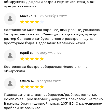
обнаружены Дождем и ветром еще не испытана, а так
прекрасная палатка
Михаил П.
25 октября 2022
Достоинства: Качество хорошее, швы ровные, установка
быстрая, места много. Очень удобно два входа, правда
размер большого тамбура немного расстроил, думал
просторнее будет. Недостатки: Маленький чехол.
юрий Л.
19 августа 2022
Достоинства: быстро собираеться Недостатки: не
обнаружили
Ольга Б.
8 августа 2022
Палатка замечательная, собирается/разбирается легко.
Компактная. Трое человек умещаются прекрасно, не тесно.
В палатку брали надувной матрас 203*183. С размещением
проблем не возникло.