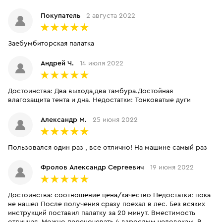
Покупатель
2 августа 2022
Заебумбиторская палатка
Андрей Ч.
14 июля 2022
Достоинства: Два выхода,два тамбура.Достойная
влагозащита тента и дна. Недостатки: Тонковатые дуги
Александр М.
25 июня 2022
Пользовался один раз , все отлично! На машине самый раз
Фролов Александр Сергеевич
19 июня 2022
Достоинства: соотношение цена/качество Недостатки: пока
не нашел После получения сразу поехал в лес. Без всяких
инструкций поставил палатку за 20 минут. Вместимость