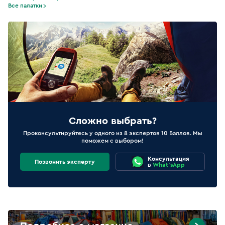
Все палатки
Сложно выбрать?
Проконсультируйтесь у одного из 8 экспертов 10 Баллов. Мы
поможем с выбором!
Консультация
Позвонить эксперту
в
What'sApp