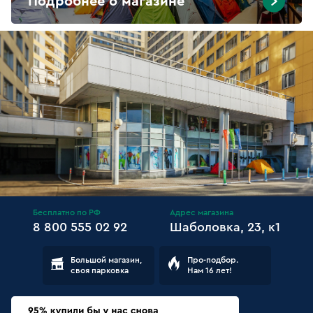
Подробнее о магазине
Бесплатно по РФ
Адрес магазина
8 800 555 02 92
Шаболовка, 23, к1
Большой магазин,
Про-подбор.
своя парковка
Нам 16 лет!