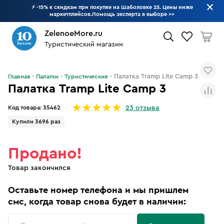
⚡ -15% к скидкам при покупке на Шаболовке 23. Цены ниже
маркетплейсов.Помощь эксперта в выборе
>>
ZelenoeMore.ru
Туристический магазин
Что будем искать?
Палатка Tramp Lite Camp 3
Главная
Палатки
Туристические
Палатка Tramp Lite Camp 3
Код товара:
35462
23 отзыва
Купили 3696 раз
Продано!
Товар закончился
Оставьте номер телефона и мы пришлем
смс, когда товар снова будет в наличии: