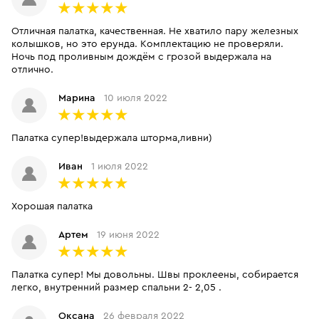
Отличная палатка, качественная. Не хватило пару железных
колышков, но это ерунда. Комплектацию не проверяли.
Ночь под проливным дождём с грозой выдержала на
отлично.
Марина
10 июля 2022
Палатка супер!выдержала шторма,ливни)
Иван
1 июля 2022
Хорошая палатка
Артем
19 июня 2022
Палатка супер! Мы довольны. Швы проклеены, собирается
легко, внутренний размер спальни 2- 2,05 .
Оксана
26 февраля 2022