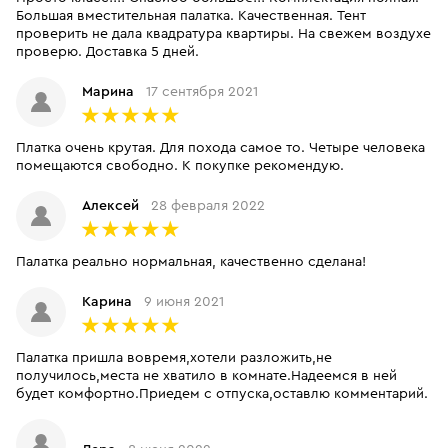
Большая вместительная палатка. Качественная. Тент
проверить не дала квадратура квартиры. На свежем воздухе
проверю. Доставка 5 дней.
Марина
17 сентября 2021
Платка очень крутая. Для похода самое то. Четыре человека
помещаются свободно. К покупке рекомендую.
Алексей
28 февраля 2022
Палатка реально нормальная, качественно сделана!
Карина
9 июня 2021
Палатка пришла вовремя,хотели разложить,не
получилось,места не хватило в комнате.Надеемся в ней
будет комфортно.Приедем с отпуска,оставлю комментарий.