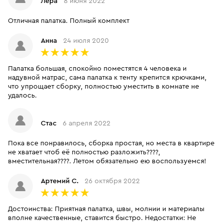
Лера
8 июня 2022
Отличная палатка. Полный комплект
Анна
24 июля 2020
Палатка большая, спокойно поместятся 4 человека и
надувной матрас, сама палатка к тенту крепится крючками,
что упрощает сборку, полностью уместить в комнате не
удалось.
Стас
6 апреля 2022
Пока все понравилось, сборка простая, но места в квартире
не хватает чтоб её полностью разложить????,
вместительная????. Летом обязательно ею воспользуемся!
Артемий С.
26 октября 2022
Достоинства: Приятная палатка, швы, молнии и материалы
вполне качественные, ставится быстро. Недостатки: Не