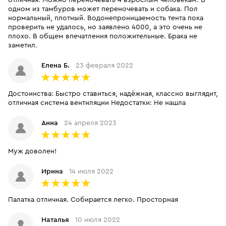
отличная. Можно переночевать 4 взрослым человекам. В
одном из тамбуров может переночевать и собака. Пол
нормальный, плотный. Водонепроницаемость тента пока
проверить не удалось, но заявлено 4000, а это очень не
плохо. В общем впечатления положительные. Брака не
заметил.
Елена Б.
23 февраля 2022
Достоинства: Быстро ставиться, надёжная, классно выглядит,
отличная система вентиляции Недостатки: Не нашла
Анна
24 апреля 2023
Муж доволен!
Ирина
14 июля 2022
Палатка отличная. Собирается легко. Просторная
Наталья
10 июля 2022