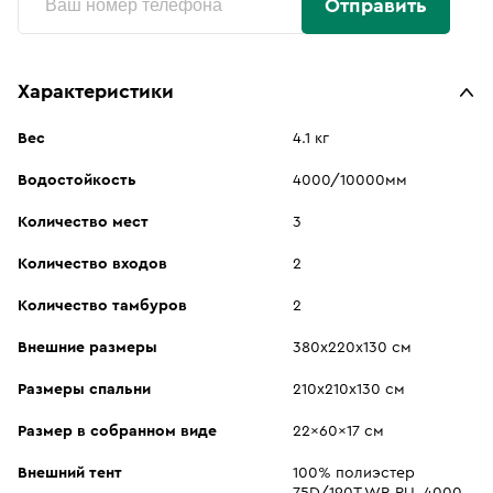
Отправить
Характеристики
Вес
4.1 кг
Водостойкость
4000/10000мм
Количество мест
3
Количество входов
2
Количество тамбуров
2
Внешние размеры
380х220х130 см
Размеры спальни
210х210х130 см
Размер в собранном виде
22x60x17 см
Внешний тент
100% полиэстер