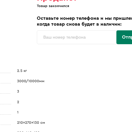
Товар закончился
Оставьте номер телефона и мы пришле
когда товар снова будет в наличии:
Отп
2.5 кг
3000/10000мм
3
2
1
210x270x130 см