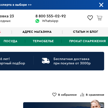
ксперта в выборе
>>
овка 23
8 800 555-02-92
ыходных
WhatsApp
%
АДРЕС МАГАЗИНА
СТАТЬИ И БЛОГ
ПОСУДА
ТЕРМОБЕЛЬЕ
ПРОКАТ СНАРЯЖЕНИЯ
6 лет!
Бесплатная доставка
ертный подбор
при покупке от 3000р
В избранное
В сравнение