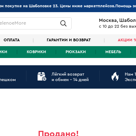
при покупке на Шаболовке 23. Цены ниже маркетплейсов.Помощь э
Москва, Шабол
elenoeMore
с 10 до 22 без в
ОПЛАТА
ГАРАНТИИ И ВОЗВРАТ
АКЦИИ 
ИКИ
КОВРИКИ
РЮКЗАКИ
МЕБЕЛЬ
Лёгкий возврат
Нам 1
 пешком
и обмен - 14 дней
Эксп
Продано!