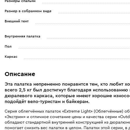
Размеры спальни
Размер в собранном виде
Внешний тент
Внутренняя палатка
Пол
Каркас
Описание
Эта палатка непременно понравится тем, кто любит х
всего 2,5 кг был достигнут благодаря использованию
дюралевого каркаса, которые имеют хорошие износос
подойдёт вело-туристам и байкерам.
Серия облегчённых палаток «Extreme Light» (Облегчённые) о
«Экстрим» и отличное сочетание цены и качества серии «Outdo
обладают стандартной внутренней конструкцией из дюралюми
помогает снизить вес палатки в целом. Палатки этой серии, в