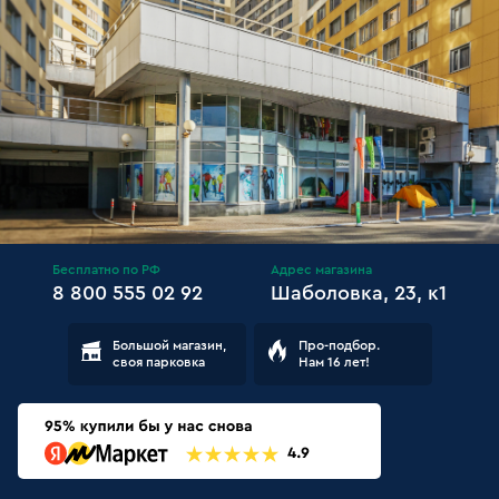
Бесплатно по РФ
Адрес магазина
8 800 555 02 92
Шаболовка, 23, к1
Большой магазин,
Про-подбор.
своя парковка
Нам 16 лет!