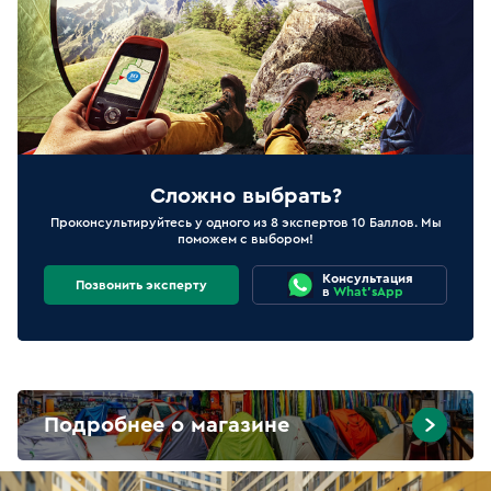
Сложно выбрать?
Проконсультируйтесь у одного из 8 экспертов 10 Баллов. Мы
поможем с выбором!
Консультация
Позвонить эксперту
в
What'sApp
Подробнее о магазине