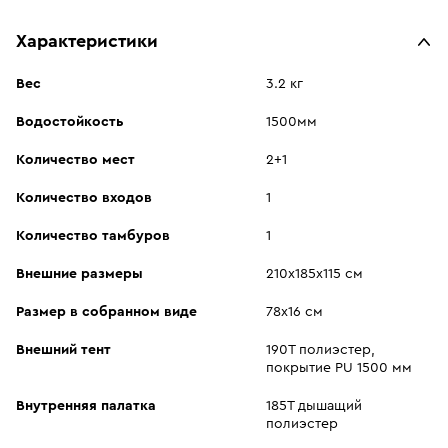
Характеристики
Вес
3.2 кг
Водостойкость
1500мм
Количество мест
2+1
Количество входов
1
Количество тамбуров
1
Внешние размеры
210х185х115 см
Размер в собранном виде
78х16 см
Внешний тент
190T полиэстер,
покрытие PU 1500 мм
Внутренняя палатка
185T дышащий
полиэстер