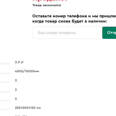
Товар закончился
Оставьте номер телефона и мы пришле
когда товар снова будет в наличии:
Отп
3.9 кг
4000/10000мм
2
2
2
220x300x120 см