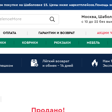
при покупке на Шаболовке 23. Цены ниже маркетплейсов.Помощь э
Москва, Шабол
elenoeMore
с 10 до 22 без в
ОПЛАТА
ГАРАНТИИ И ВОЗВРАТ
АКЦИИ 
ИКИ
КОВРИКИ
РЮКЗАКИ
МЕБЕЛЬ
Лёгкий возврат
Нам 1
 пешком
и обмен - 14 дней
Эксп
Продано!