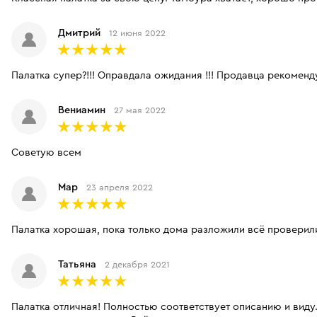
Дмитрий
12 июня 2022
Палатка супер?!!! Оправдала ожидания !!! Продавца рекомен
Вениамин
27 мая 2022
Советую всем
Мар
23 апреля 2022
Палатка хорошая, пока только дома разложили всё проверили
Татьяна
2 декабря 2021
Палатка отличная! Полностью соответствует описанию и виду