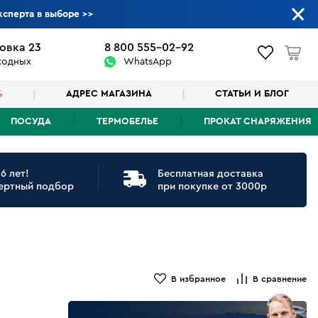
ксперта в выборе
>>
овка 23
8 800 555-02-92
ыходных
WhatsApp
%
АДРЕС МАГАЗИНА
СТАТЬИ И БЛОГ
ПОСУДА
ТЕРМОБЕЛЬЕ
ПРОКАТ СНАРЯЖЕНИЯ
6 лет!
Бесплатная доставка
ертный подбор
при покупке от 3000р
В избранное
В сравнение