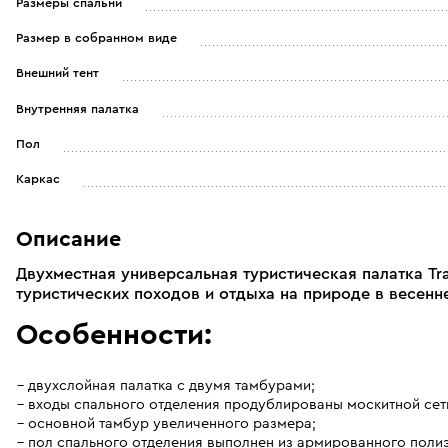
Размеры спальни
Размер в собранном виде
Внешний тент
Внутренняя палатка
Пол
Каркас
Описание
Двухместная универсальная туристическая палатка Tr
туристических походов и отдыха на природе в весенне
Особенности:
двухслойная палатка с двумя тамбурами;
входы спального отделения продублированы москитной сет
основной тамбур увеличенного размера;
пол спального отделения выполнен из армированного полиэт