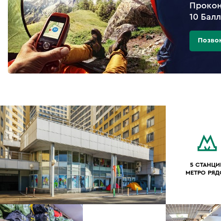
Прокон
10 Бал
Позво
5 СТАНЦИ
МЕТРО РЯ