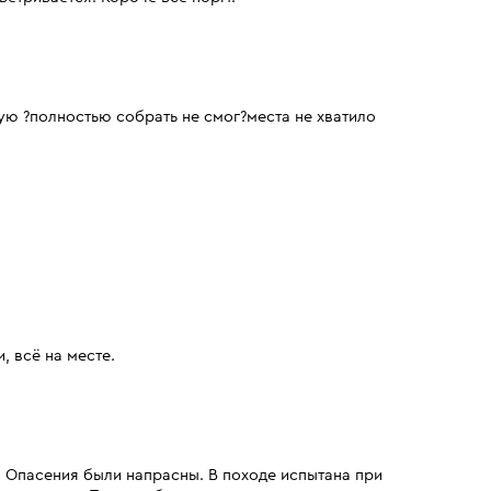
дую ?полностью собрать не смог?места не хватило
, всё на месте.
. Опасения были напрасны. В походе испытана при