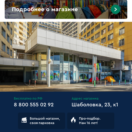
Подробнее о магазине
Бесплатно по РФ
Адрес магазина
8 800 555 02 92
Шаболовка, 23, к1
Большой магазин,
Про-подбор.
своя парковка
Нам 16 лет!