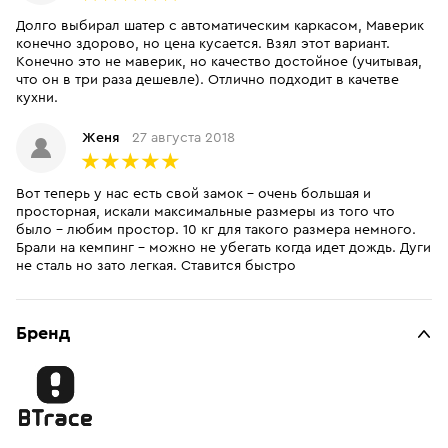
Долго выбирал шатер с автоматическим каркасом, Маверик
конечно здорово, но цена кусается. Взял этот вариант.
Конечно это не маверик, но качество достойное (учитывая,
что он в три раза дешевле). Отлично подходит в качетве
кухни.
Женя
27 августа 2018
Вот теперь у нас есть свой замок - очень большая и
просторная, искали максимальные размеры из того что
было - любим простор. 10 кг для такого размера немного.
Брали на кемпинг - можно не убегать когда идет дождь. Дуги
не сталь но зато легкая. Ставится быстро
Бренд