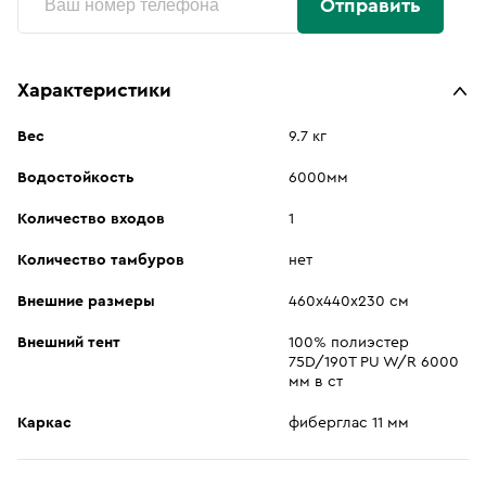
Отправить
Характеристики
Вес
9.7 кг
Водостойкость
6000мм
Количество входов
1
Количество тамбуров
нет
Внешние размеры
460х440х230 см
Внешний тент
100% полиэстер
75D/190T PU W/R 6000
мм в ст
Каркас
фиберглас 11 мм