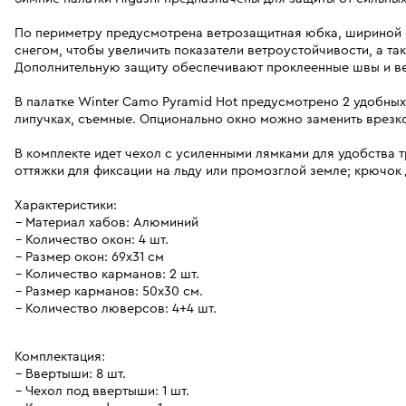
По периметру предусмотрена ветрозащитная юбка, шириной 
снегом, чтобы увеличить показатели ветроустойчивости, а та
Дополнительную защиту обеспечивают проклеенные швы и ве
В палатке Winter Camo Pyramid Hot предусмотрено 2 удобных 
липучках, съемные. Опционально окно можно заменить врезк
В комплекте идет чехол с усиленными лямками для удобства 
оттяжки для фиксации на льду или промозглой земле; крючок 
Характеристики:
Материал хабов: Алюминий
Количество окон: 4 шт.
Размер окон: 69х31 см
Количество карманов: 2 шт.
Размер карманов: 50х30 см.
Количество люверсов: 4+4 шт.
Комплектация:
Ввертыши: 8 шт.
Чехол под ввертыши: 1 шт.