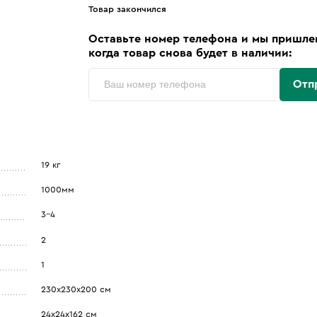
Товар закончился
Оставьте номер телефона и мы пришле
когда товар снова будет в наличии:
Отп
19 кг
1000мм
3-4
2
1
230х230х200 см
24х24х162 см