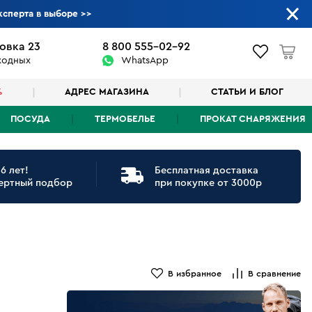
ксперта в выборе
>>
овка 23
8 800 555-02-92
ыходных
WhatsApp
%
АДРЕС МАГАЗИНА
СТАТЬИ И БЛОГ
ПОСУДА
ТЕРМОБЕЛЬЕ
ПРОКАТ СНАРЯЖЕНИЯ
6 лет!
Бесплатная доставка
ертный подбор
при покупке от 3000р
В избранное
В сравнение