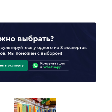
жно выбрать?
сультируйтесь у одного из 8 экспертов
лов. Мы поможем с выбором!
Консультация
нить эксперту
в
What'sApp