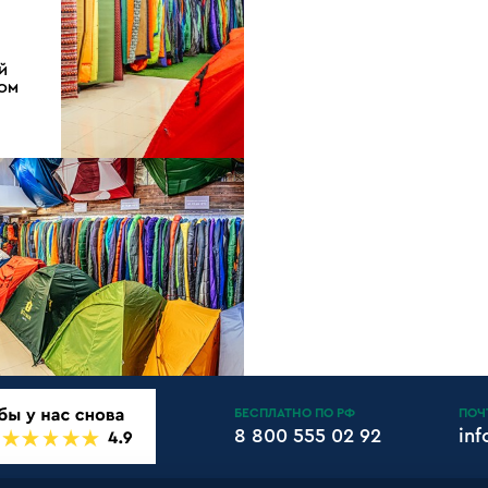
Й
ДОМ
БЕСПЛАТНО ПО РФ
ПОЧ
8 800 555 02 92
in