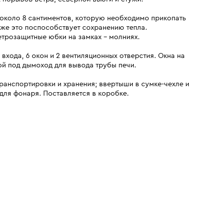
около 8 сантиментов, которую необходимо прикопать
кже это поспособствует сохранению тепла.
трозащитные юбки на замках - молниях.
входа, 6 окон и 2 вентиляционных отверстия. Окна на
ой под дымоход для вывода трубы печи.
транспортировки и хранения; ввертыши в сумке-чехле и
для фонаря. Поставляется в коробке.